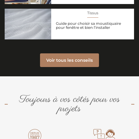
Tissus
Guide pour choisir sa moustiquaire
pour fenêtre et bien l’installer
Voir tous les conseils
Toujours à vos côtés pour vos
projets