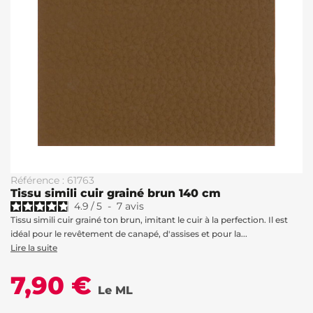
Référence : 61763
Tissu simili cuir grainé brun 140 cm
4.9
/
5
-
7
avis
Tissu simili cuir grainé ton brun, imitant le cuir à la perfection. Il est
idéal pour le revêtement de canapé, d'assises et pour la...
Lire la suite
7,90 €
Le ML