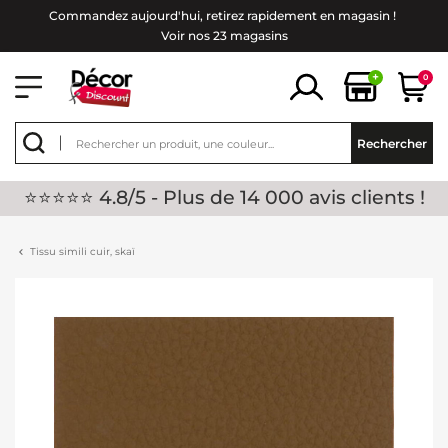
Commandez aujourd'hui, retirez rapidement en magasin !
Voir nos 23 magasins
+
0
Rechercher
⭐⭐⭐⭐⭐ 4.8/5 - Plus de 14 000 avis clients !
Tissu simili cuir, skaï