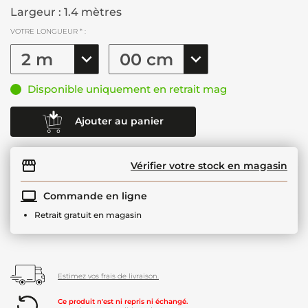
Largeur : 1.4 mètres
VOTRE LONGUEUR * :
Disponible uniquement en retrait mag
Ajouter au panier
Vérifier votre stock en magasin
Commande en ligne
Retrait gratuit en magasin
Estimez vos frais de livraison.
Ce produit n'est ni repris ni échangé.