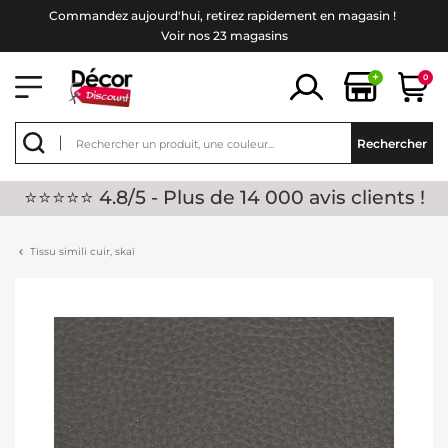
Commandez aujourd'hui, retirez rapidement en magasin !
Voir nos 23 magasins
+
0
Rechercher
⭐⭐⭐⭐⭐ 4.8/5 - Plus de 14 000 avis clients !
Tissu simili cuir, skaï