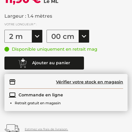
Le ML
Largeur : 1.4 mètres
VOTRE LONGUEUR * :
Disponible uniquement en retrait mag
Ajouter au panier
Vérifier votre stock en magasin
Commande en ligne
Retrait gratuit en magasin
Estimez vos frais de livraison.