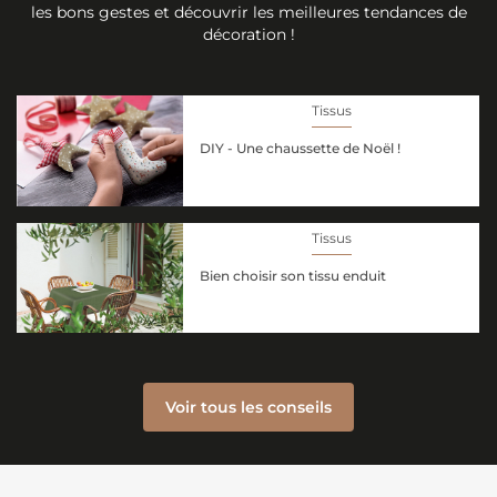
les bons gestes et découvrir les meilleures tendances de
décoration !
Tissus
DIY - Une chaussette de Noël !
Tissus
Bien choisir son tissu enduit
Voir tous les conseils