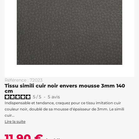
Référence : 72023
Tissu simili cuir noir envers mousse 3mm 140
cm
5
/
5
-
5
avis
Indispensable et tendance, craquez pour ce tissu imitation cuir
couleur noir, doublé de sa mousse d'épaisseur de 3mm. Le simili
cuir...
Lire la suite
11,90 €