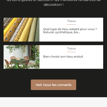
décoration !
Tissus
Quel type de tissu adapté pour vous ?
Naturel, synthétique, bio…
Tissus
Bien choisir son tissu enduit
Voir tous les conseils