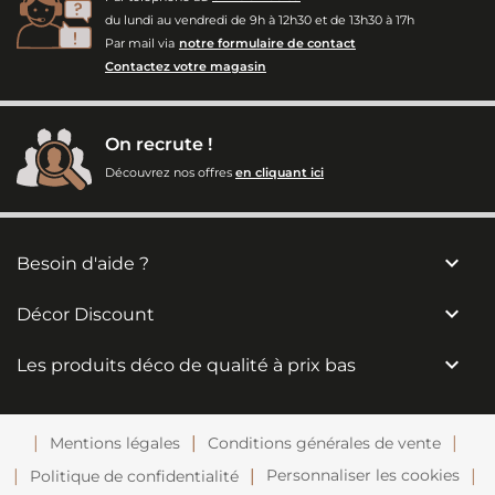
du lundi au vendredi de 9h à 12h30 et de 13h30 à 17h
Par mail via
notre formulaire de contact
Contactez votre magasin
On recrute !
Découvrez nos offres
en cliquant ici

Besoin d'aide ?

Décor Discount

Les produits déco de qualité à prix bas
Mentions légales
Conditions générales de vente
Personnaliser les cookies
Politique de confidentialité