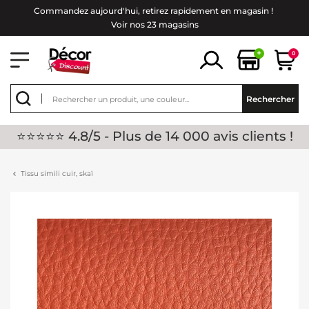
Commandez aujourd'hui, retirez rapidement en magasin !
Voir nos 23 magasins
+
0
Rechercher
⭐⭐⭐⭐⭐ 4.8/5 - Plus de 14 000 avis clients !
Tissu simili cuir, skaï