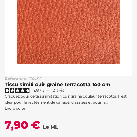
Référence : 74450
Tissu simili cuir grainé terracotta 140 cm
4.8
/
5
-
12
avis
Craquez pour ce tissu imitation cuir grainé couleur terracotta. Il est
idéal pour le revêtement de canapé, d'assises et pour la...
Lire la suite
7,90 €
Le ML