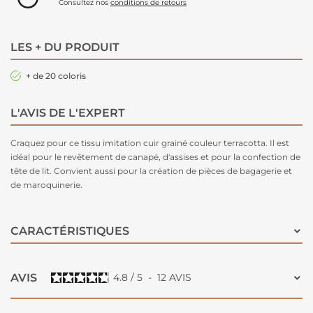
Consultez nos
conditions de retours
LES + DU PRODUIT
+ de 20 coloris
L'AVIS DE L'EXPERT
Craquez pour ce tissu imitation cuir grainé couleur terracotta. Il est
idéal pour le revêtement de canapé, d'assises et pour la confection de
tête de lit. Convient aussi pour la création de pièces de bagagerie et
de maroquinerie.
CARACTÉRISTIQUES
AVIS
4.8
/
5
-
12
AVIS