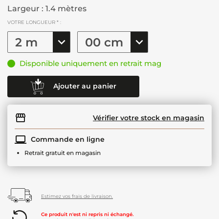
Largeur : 1.4 mètres
VOTRE LONGUEUR * :
Disponible uniquement en retrait mag
Ajouter au panier
Vérifier votre stock en magasin
Commande en ligne
Retrait gratuit en magasin
Estimez vos frais de livraison.
Ce produit n'est ni repris ni échangé.