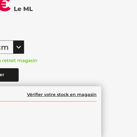
 €
Le ML
n retrait magasin
er
Vérifier votre stock en magasin