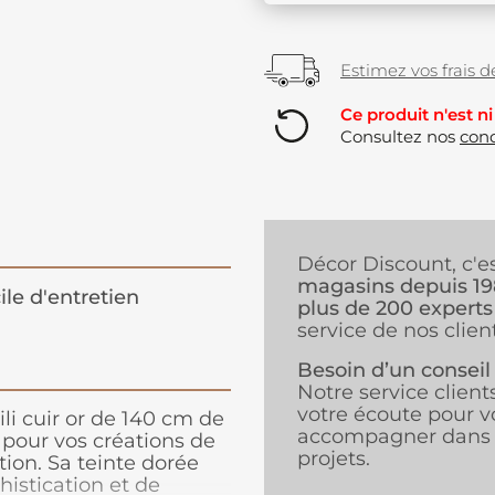
Estimez vos frais de
Ce produit n'est ni
Consultez nos
cond
Décor Discount, c'e
magasins depuis 1
ile d'entretien
plus de 200 experts
service de nos client
Besoin d’un conseil
Notre service client
votre écoute pour v
li cuir or de 140 cm de
accompagner dans 
 pour vos créations de
projets.
on. Sa teinte dorée
istication et de