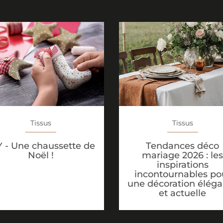
Tissus
Tissus
Tendances déco
Y - Une chaussette de
mariage 2026 : les
Noël !
inspirations
incontournables po
une décoration élég
et actuelle