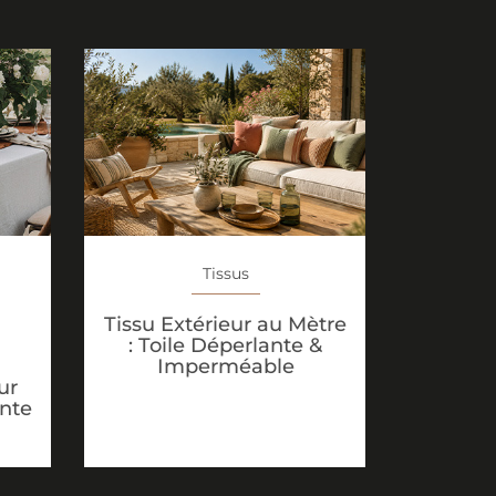
Tissus
Tissu Extérieur au Mètre
: Toile Déperlante &
Imperméable
ur
ante