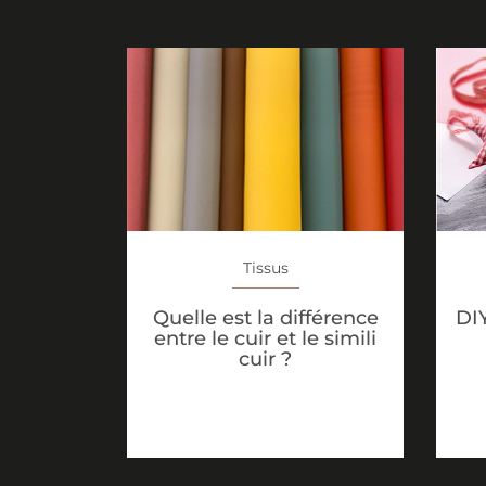
Tissus
Quelle est la différence
DI
entre le cuir et le simili
cuir ?