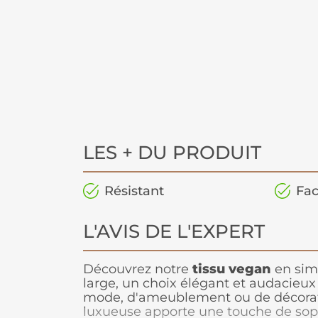
LES + DU PRODUIT
Résistant
Fac
L'AVIS DE L'EXPERT
Découvrez notre
tissu vegan
en simi
large, un choix élégant et audacieux
mode, d'ameublement ou de décorati
luxueuse apporte une touche de soph