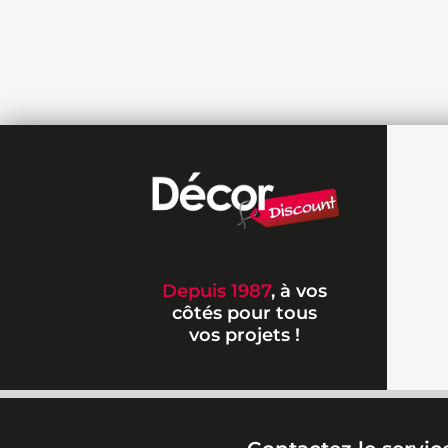
Depuis 1987
, à vos
côtés pour tous
vos projets !