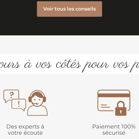
Voir tous les conseils
urs à vos côtés pour vos p
Des experts à
Paiement 100%
votre écoute
sécurisé