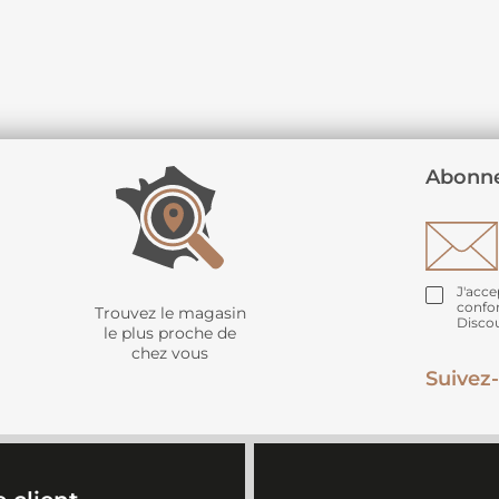
Abonne
J'acce
confo
Trouvez le magasin
Disco
le plus proche de
chez vous
Suivez-