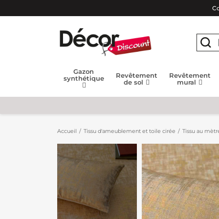
Co
Gazon
Revêtement
Revêtement
synthétique
de sol
mural
Accueil
Tissu d'ameublement et toile cirée
Tissu au mètr