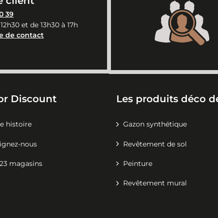
 client
0 39
 12h30 et de 13h30 à 17h
e de contact
or Discount
Les produits déco de
e histoire
Gazon synthétique
ignez-nous
Revêtement de sol
23 magasins
Peinture
Revêtement mural