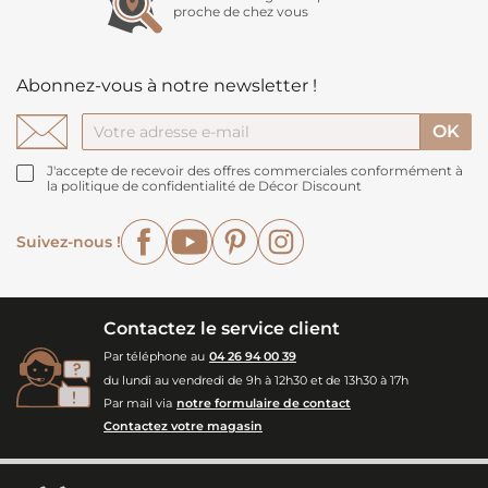
proche de chez vous
Abonnez-vous à notre newsletter !
J'accepte de recevoir des offres commerciales conformément à
la politique de confidentialité de Décor Discount
Facebook
YouTube
Pinterest
Instagram
Suivez-nous !
Contactez le service client
Par téléphone au
04 26 94 00 39
du lundi au vendredi de 9h à 12h30 et de 13h30 à 17h
Par mail via
notre formulaire de contact
Contactez votre magasin