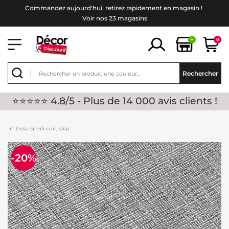
Commandez aujourd'hui, retirez rapidement en magasin !
Voir nos 23 magasins
+
0
Rechercher
⭐⭐⭐⭐⭐ 4.8/5 - Plus de 14 000 avis clients !
Tissu simili cuir, skaï
-20%