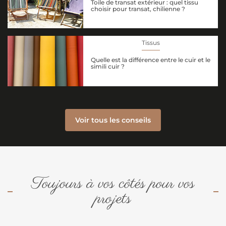
Toile de transat extérieur : quel tissu
choisir pour transat, chilienne ?
Tissus
Quelle est la différence entre le cuir et le
simili cuir ?
Voir tous les conseils
Toujours à vos côtés pour vos
projets