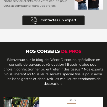
Notre service clients est à votre écoute pour
vous accompagner dans vos projets.
Contactez un expert
NOS CONSEILS
DE PROS
Bienvenue sur le blog de Décor Discount, spécialiste en
conseils de travaux et rénovation ! Besoin d'aide pour
choisir, confectionner ou entretenir des tissus ? Nos experts
vous libèrent ici tous leurs secrets spécial tissus pour avoir
les bons gestes et découvrir les meilleures tendances de
décoration !
Tissus