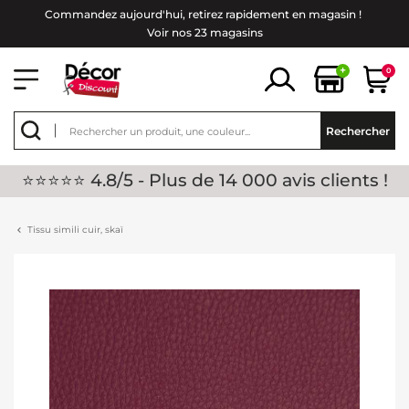
Commandez aujourd'hui, retirez rapidement en magasin !
Voir nos 23 magasins
+
0
Rechercher
⭐⭐⭐⭐⭐ 4.8/5 - Plus de 14 000 avis clients !
Tissu simili cuir, skaï