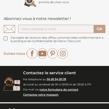
proche de chez vous
Abonnez-vous à notre newsletter !
J'accepte de recevoir des offres commerciales conformément à
la politique de confidentialité de Décor Discount
Facebook
YouTube
Pinterest
Instagram
Suivez-nous !
Contactez le service client
Par téléphone au
04 26 94 00 39
du lundi au vendredi de 9h à 12h30 et de 13h30 à 17h
Par mail via
notre formulaire de contact
Contactez votre magasin