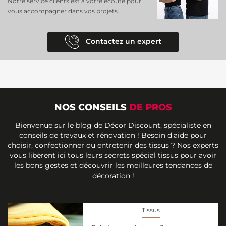
Notre service clients est à votre écoute pour
vous accompagner dans vos projets.
Contactez un expert
NOS CONSEILS
DE PROS
Bienvenue sur le blog de Décor Discount, spécialiste en
conseils de travaux et rénovation ! Besoin d'aide pour
choisir, confectionner ou entretenir des tissus ? Nos experts
vous libèrent ici tous leurs secrets spécial tissus pour avoir
les bons gestes et découvrir les meilleures tendances de
décoration !
Tissus