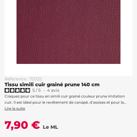
Référence : 70332
Tissu simili cuir grainé prune 140 cm
5
/
5
-
4
avis
Craquez pour ce tissu en simili cuir grainé couleur prune imitation
cuir. Il est idéal pour le revêtement de canapé, d'assises et pour la...
Lire la suite
7,90 €
Le ML