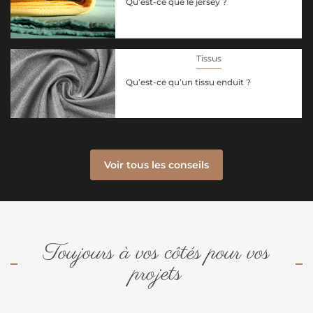
Qu’est-ce que le jersey ?
Tissus
Qu’est-ce qu’un tissu enduit ?
Voir tous les conseils
Toujours à vos côtés pour vos
projets