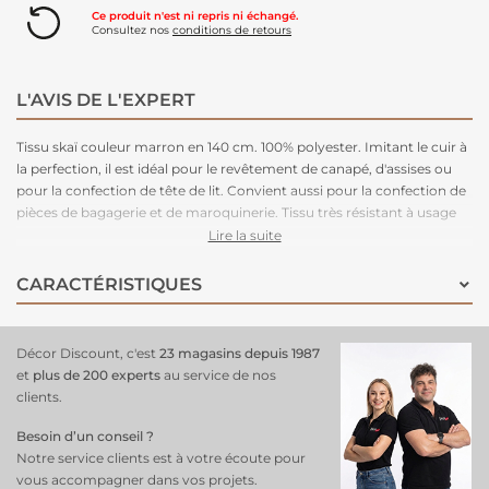
Ce produit n'est ni repris ni échangé.
Consultez nos
conditions de retours
L'AVIS DE L'EXPERT
Tissu skaï couleur marron en 140 cm. 100% polyester. Imitant le cuir à
la perfection, il est idéal pour le revêtement de canapé, d'assises ou
pour la confection de tête de lit. Convient aussi pour la confection de
pièces de bagagerie et de maroquinerie. Tissu très résistant à usage
intensif.
Lire la suite
CARACTÉRISTIQUES
Décor Discount, c'est
23 magasins depuis 1987
et
plus de 200 experts
au service de nos
clients.
Besoin d’un conseil ?
Notre service clients est à votre écoute pour
vous accompagner dans vos projets.