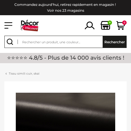
Commandez aujourd'hui, retirez rapidement en magasin !
Voir nos 23 magasins
+
0
Rechercher
⭐⭐⭐⭐⭐ 4.8/5 - Plus de 14 000 avis clients !
Tissu simili cuir, skaï