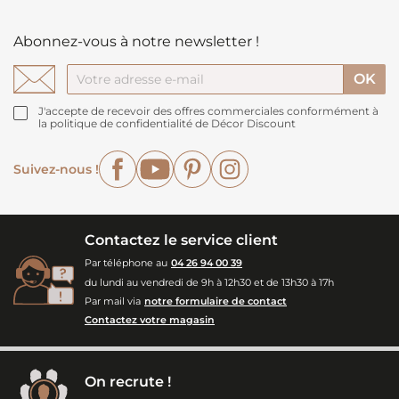
Abonnez-vous à notre newsletter !
J'accepte de recevoir des offres commerciales conformément à
la politique de confidentialité de Décor Discount
Facebook
YouTube
Pinterest
Instagram
Suivez-nous !
Contactez le service client
Par téléphone au
04 26 94 00 39
du lundi au vendredi de 9h à 12h30 et de 13h30 à 17h
Par mail via
notre formulaire de contact
Contactez votre magasin
On recrute !