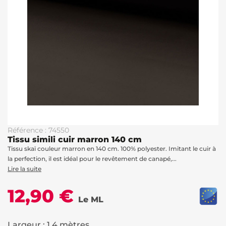
Référence : 74550
Tissu simili cuir marron 140 cm
Tissu skaï couleur marron en 140 cm. 100% polyester. Imitant le cuir à
la perfection, il est idéal pour le revêtement de canapé,...
Lire la suite
12,90 €
Le ML
Largeur : 1.4 mètres