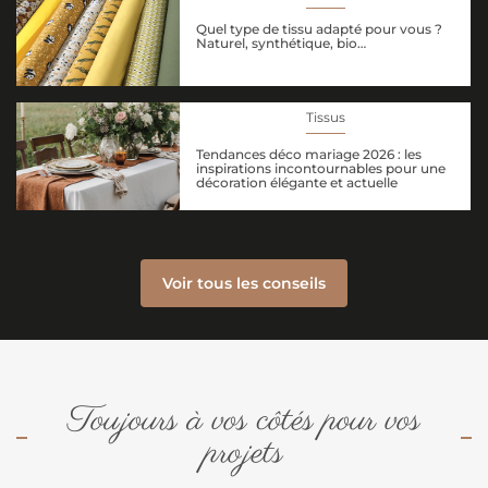
Quel type de tissu adapté pour vous ?
Naturel, synthétique, bio…
Tissus
Tendances déco mariage 2026 : les
inspirations incontournables pour une
décoration élégante et actuelle
Voir tous les conseils
Toujours à vos côtés pour vos
projets