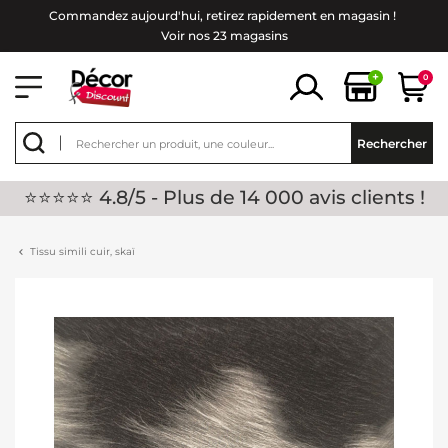
Commandez aujourd'hui, retirez rapidement en magasin !
Voir nos 23 magasins
+
0
Rechercher
⭐⭐⭐⭐⭐ 4.8/5 - Plus de 14 000 avis clients !
Tissu simili cuir, skaï