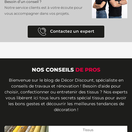
Besoin d’un conseil ?
Notre service clients est à votre écoute pour
vous accompagner dans vos projets.
Contactez un expert
NOS CONSEILS
DE PROS
Bienvenue sur le blog de Décor Discount, spécialiste en
conseils de travaux et rénovation ! Besoin d'aide pour
choisir, confectionner ou entretenir des tissus ? Nos experts
vous libèrent ici tous leurs secrets spécial tissus pour avoir
les bons gestes et découvrir les meilleures tendances de
décoration !
Tissus