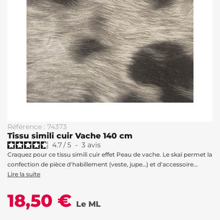
Référence : 74373
Tissu simili cuir Vache 140 cm
4.7
/
5
-
3
avis
Craquez pour ce tissu simili cuir effet Peau de vache. Le skaï permet la
confection de pièce d'habillement (veste, jupe…) et d'accessoire...
Lire la suite
18,50 €
Le ML