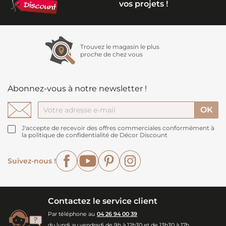
vos projets !
Trouvez le magasin le plus
proche de chez vous
Abonnez-vous à notre newsletter !
J'accepte de recevoir des offres commerciales conformément à
la politique de confidentialité de Décor Discount
Facebook
YouTube
Pinterest
Instagram
Suivez-nous !
Contactez le service client
Par téléphone au
04 26 94 00 39
du lundi au vendredi de 9h à 12h30 et de 13h30 à 17h