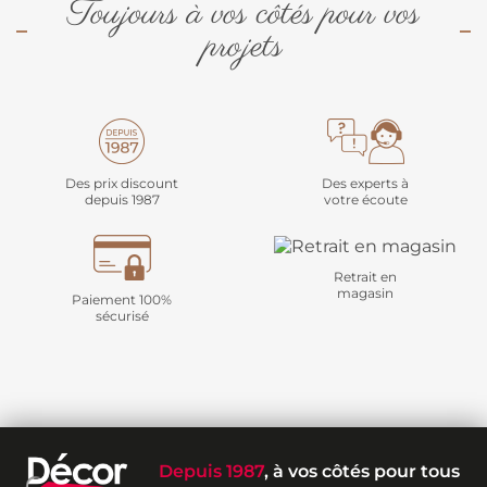
Toujours à vos côtés pour vos
projets
Des prix discount
Des experts à
depuis 1987
votre écoute
Retrait en
magasin
Paiement 100%
sécurisé
Depuis 1987
, à vos côtés pour tous