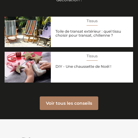
Tissus
Toile de transat extérieur : quel tissu
choisir pour transat, chilienne ?
Tissus
DIY - Une chaussette de Noël !
Voir tous les conseils