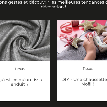
ons gestes et découvrir les meilleures tendances 
décoration !
Tissus
Tissus
DIY - Une chaussette
u’est-ce qu’un tissu
Noël !
enduit ?