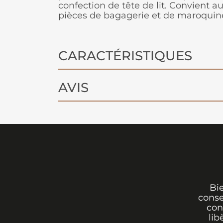
confection de tête de lit. Convient au
pièces de bagagerie et de maroquine
CARACTÉRISTIQUES
AVIS
Bi
conse
con
lib