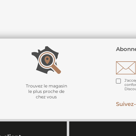
Abonne
J'acce
confo
Trouvez le magasin
Disco
le plus proche de
chez vous
Suivez-