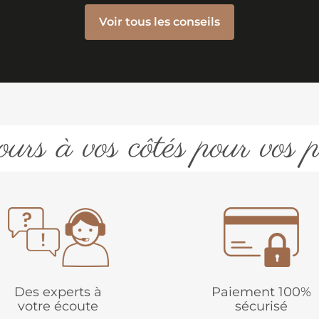
Voir tous les conseils
urs à vos côtés pour vos p
Des experts à
Paiement 100%
votre écoute
sécurisé