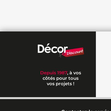
Depuis 1987
, à vos
côtés pour tous
vos projets !