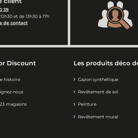
 client
0 39
 12h30 et de 13h30 à 17h
e de contact
or Discount
Les produits déco de
e histoire
Gazon synthétique
ignez-nous
Revêtement de sol
23 magasins
Peinture
Revêtement mural