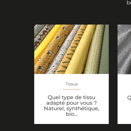
b
Tissus
Quel type de tissu
Q
adapté pour vous ?
Naturel, synthétique,
bio…