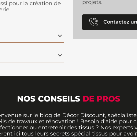
projets.
ssi pour la création de
rie.
Contactez un
NOS CONSEILS
DE PROS
envenue sur le blog de Décor Discount, spécialiste
ils de travaux et rénovation ! Besoin d'aide pour ch
fectionner ou entretenir des tissus ? Nos experts 
èrent ici tous leurs secrets spécial tissus pour avoir