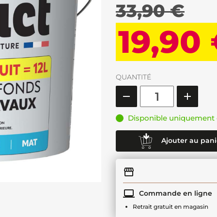
33,90 €
19,90
QUANTITÉ
Disponible uniquement 
Ajouter au pani
Commande en ligne
Retrait gratuit en magasin