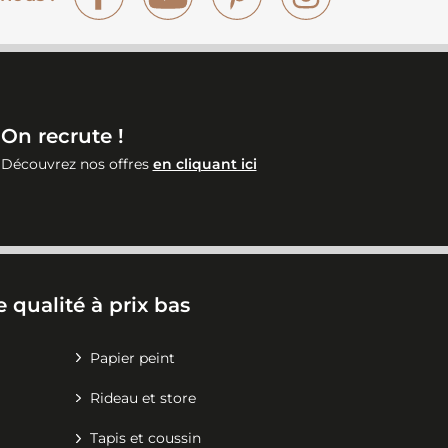
On recrute !
Découvrez nos offres
en cliquant ici
 qualité à prix bas
Papier peint
Rideau et store
Tapis et coussin