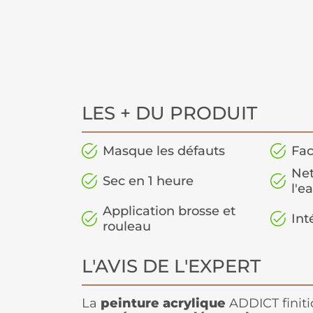
LES + DU PRODUIT
Masque les défauts
Fac
Net
Sec en 1 heure
l'e
Application brosse et
Int
rouleau
L'AVIS DE L'EXPERT
La
peinture acrylique
ADDICT finiti