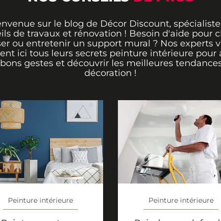
envenue sur le blog de Décor Discount, spécialiste
ils de travaux et rénovation ! Besoin d'aide pour ch
er ou entretenir un support mural ? Nos experts 
rent ici tous leurs secrets peinture intérieure pour 
 bons gestes et découvrir les meilleures tendance
décoration !
Peinture intérieure
Peinture intérieure