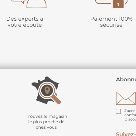
Des experts à
Paiement 100%
votre écoute
sécurisé
Abonne
J'acce
confo
Trouvez le magasin
Disco
le plus proche de
chez vous
Suivez-