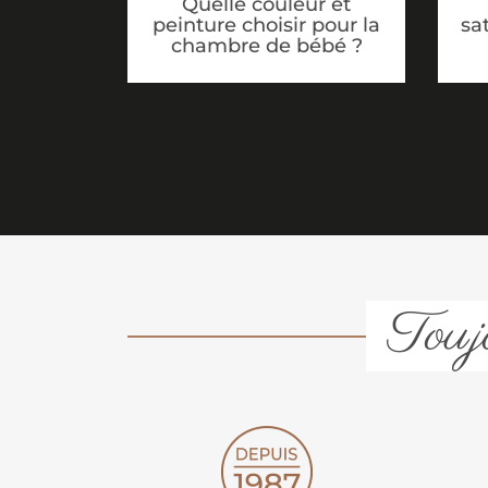
Quelle couleur et
sa
peinture choisir pour la
chambre de bébé ?
Toujo