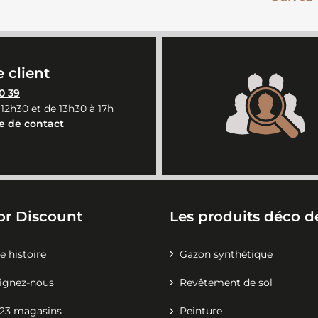
 client
0 39
 12h30 et de 13h30 à 17h
e de contact
or Discount
Les produits déco de
e histoire
Gazon synthétique
ignez-nous
Revêtement de sol
23 magasins
Peinture