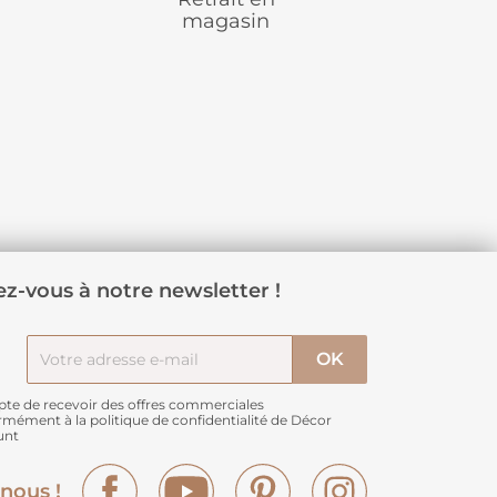
magasin
z-vous à notre newsletter !
pte de recevoir des offres commerciales
rmément à
la politique de confidentialité de Décor
unt
Facebook
YouTube
Pinterest
Instagram
nous !