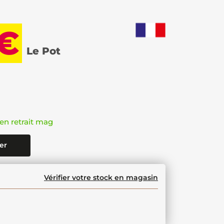
 €
Le Pot
en retrait mag
er
Vérifier votre stock en magasin