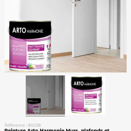
Référence : 84538
Peinture Arto Harmonie Murs, plafonds et