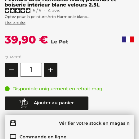
boiserie intérieur blanc velours 2.5L
5
/
5
-
4
avis
Optez pour la peinture Arto Harmonie blanc...
Lire la suite
39,90 €
Le Pot
QUANTITÉ
Disponible uniquement en retrait mag
Ajouter au panier
Vérifier votre stock en magasin
Commande en ligne