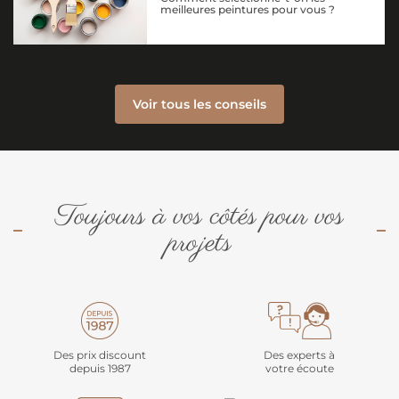
meilleures peintures pour vous ?
Voir tous les conseils
Toujours à vos côtés pour vos
projets
Des prix discount
Des experts à
depuis 1987
votre écoute