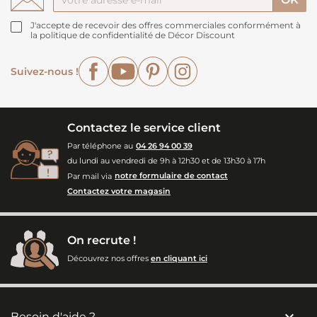
J'accepte de recevoir des offres commerciales conformément à
la politique de confidentialité de Décor Discount
Facebook
YouTube
Pinterest
Instagram
Suivez-nous !
Contactez le service client
Par téléphone au
04 26 94 00 39
du lundi au vendredi de 9h à 12h30 et de 13h30 à 17h
Par mail via
notre formulaire de contact
Contactez votre magasin
On recrute !
Découvrez nos offres
en cliquant ici

Besoin d'aide ?