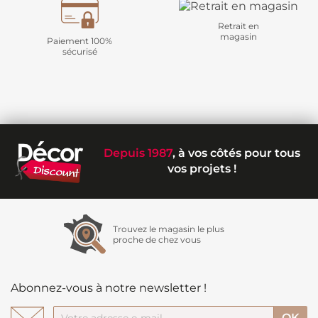
Retrait en
magasin
Paiement 100%
sécurisé
Depuis 1987
, à vos côtés pour tous
vos projets !
Trouvez le magasin le plus
proche de chez vous
Abonnez-vous à notre newsletter !