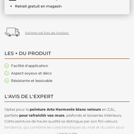
Retrait gratuit en magasin
Estimez vos frais de livraison.
LES + DU PRODUIT
Facilité d'application
Aspect soyeux et déco
Résistante et lessivable
L'AVIS DE L'EXPERT
Optez pour la
peinture Arto Harmonie blanc velours
en 2,5L,
parfaite
pour rafraîchir vos murs
, plafonds et boiseries intérieurs.
Cette peinture de haute qualité se distingue par son fini velours
tendance, qui combine les caractéristiques du mat et du satin pour
une touche moderne et élégante. Grâce à sa formule opacifiante, elle
Lire la suite