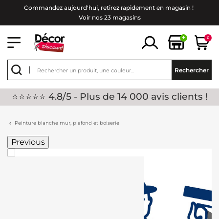
Commandez aujourd'hui, retirez rapidement en magasin !
Voir nos 23 magasins
+
0
Rechercher
⭐⭐⭐⭐⭐ 4.8/5 - Plus de 14 000 avis clients !
Peinture blanche mur, plafond et boiserie
Previous