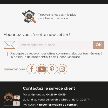
Trouvez le magasin le plus
proche de chez vous
Abonnez-vous à notre newsletter !
J'accepte de recevoir des offres commerciales conformément à
la politique de confidentialité de Décor Discount
Facebook
YouTube
Pinterest
Instagram
Suivez-nous !
Contactez le service client
Par téléphone au
04 26 94 00 39
du lundi au vendredi de 9h à 12h30 et de 13h30 à 17h
Par mail via
notre formulaire de contact