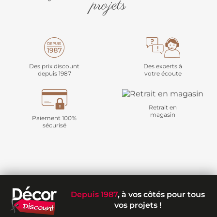
projets
Des prix discount
Des experts à
depuis 1987
votre écoute
Retrait en
magasin
Paiement 100%
sécurisé
Depuis 1987
, à vos côtés pour tous
vos projets !