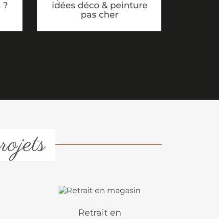
idées déco & peinture
 ?
pas cher
rojets
Retrait en