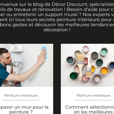
envenue sur le blog de Décor Discount, spécialiste
ils de travaux et rénovation ! Besoin d'aide pour ch
er ou entretenir un support mural ? Nos experts 
rent ici tous leurs secrets peinture intérieure pour 
 bons gestes et découvrir les meilleures tendance
décoration !
Peinture intérieure
Peinture intérieure
éparer un mur pour la
Comment sélectionne
peinture ?
on les meilleures