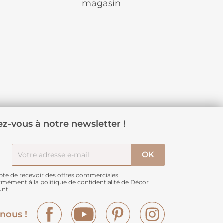
magasin
z-vous à notre newsletter !
pte de recevoir des offres commerciales
rmément à
la politique de confidentialité de Décor
unt
Facebook
YouTube
Pinterest
Instagram
nous !