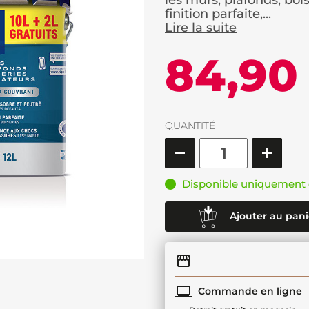
les murs, plafonds, bois
finition parfaite,...
Lire la suite
84,90
QUANTITÉ
Disponible uniquement 
Ajouter au pani
Commande en ligne