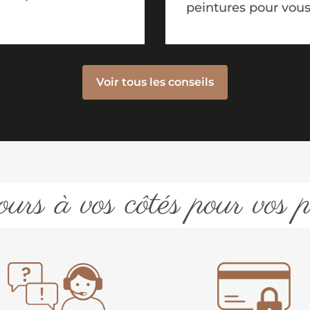
peintures pour vous
Voir tous les conseils
urs à vos côtés pour vos p