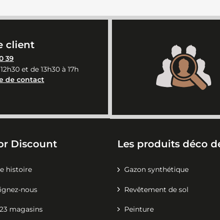
 client
0 39
 12h30 et de 13h30 à 17h
e de contact
or Discount
Les produits déco de
e histoire
Gazon synthétique
ignez-nous
Revêtement de sol
23 magasins
Peinture