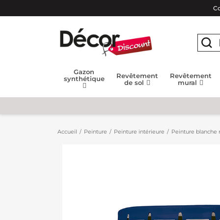
Co
Gazon
Revêtement
Revêtement
synthétique
de sol
mural
Accueil
Peinture
Peinture intérieure
Peinture blanche m