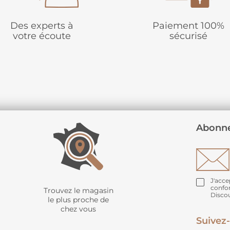
Des experts à
Paiement 100%
votre écoute
sécurisé
Abonne
J'acce
confo
Trouvez le magasin
Disco
le plus proche de
chez vous
Suivez-