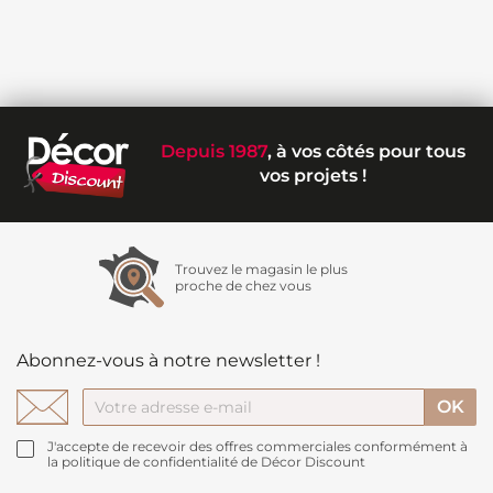
Depuis 1987
, à vos côtés pour tous
vos projets !
Trouvez le magasin le plus
proche de chez vous
Abonnez-vous à notre newsletter !
J'accepte de recevoir des offres commerciales conformément à
la politique de confidentialité de Décor Discount