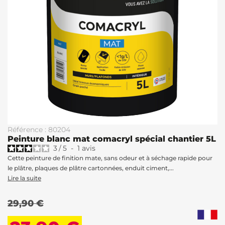
Référence : 80204
Peinture blanc mat comacryl spécial chantier 5L
3
/
5
-
1
avis
Cette peinture de finition mate, sans odeur et à séchage rapide pour
le plâtre, plaques de plâtre cartonnées, enduit ciment,...
Lire la suite
29,90 €