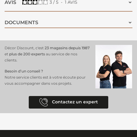
AVIS
3
/
5
-
1
AVIS
DOCUMENTS
Décor Discount, c'est
23 magasins depuis 1987
et
plus de 200 experts
au service de nos
clients.
Besoin d’un conseil ?
Notre service clients est à votre écoute pour
vous accompagner dans vos projets.
Contactez un expert