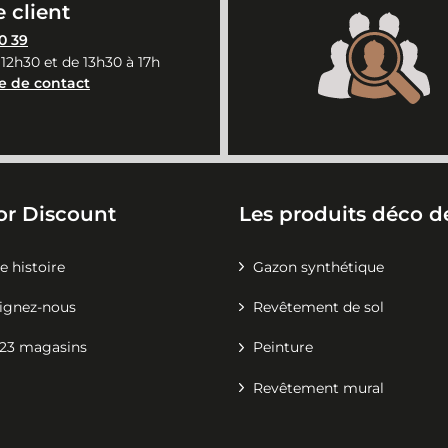
 client
0 39
 12h30 et de 13h30 à 17h
e de contact
or Discount
Les produits déco de
e histoire
Gazon synthétique
ignez-nous
Revêtement de sol
23 magasins
Peinture
Revêtement mural