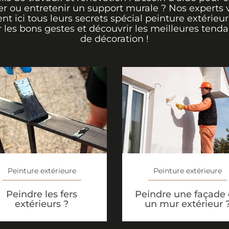
er ou entretenir un support murale ? Nos experts 
ent ici tous leurs secrets spécial peinture extérieu
r les bons gestes et découvrir les meilleures tend
de décoration !
Peinture extérieure
Peinture extérieure
Peindre les fers
Peindre une façade
extérieurs ?
un mur extérieur 