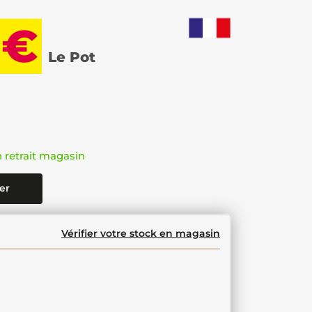
 €
Le Pot
n retrait magasin
er
Vérifier votre stock en magasin