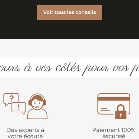
Voir tous les conseils
urs à vos côtés pour vos p
Des experts à
Paiement 100%
votre écoute
sécurisé