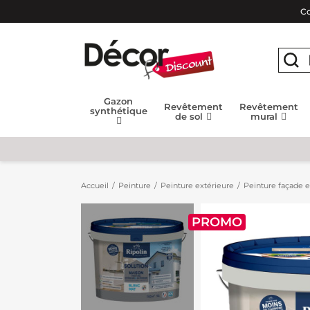
Co
Gazon
Revêtement
Revêtement
synthétique
de sol
mural
Accueil
Peinture
Peinture extérieure
Peinture façade e
PROMO