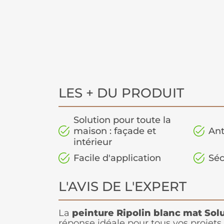
LES + DU PRODUIT
Solution pour toute la
maison : façade et
Ant
intérieur
Facile d'application
Séc
L'AVIS DE L'EXPERT
La
peinture Ripolin blanc mat
Solu
réponse idéale pour tous vos projets