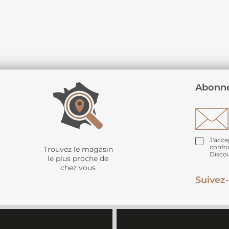
Abonne
J'acce
confo
Trouvez le magasin
Disco
le plus proche de
chez vous
Suivez-