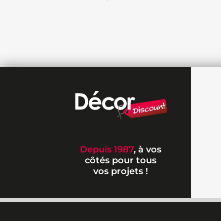
Depuis 1987
, à vos
côtés pour tous
vos projets !