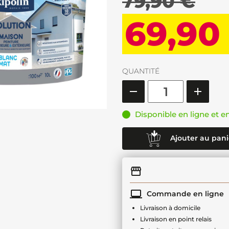
79,90 €
69,90
QUANTITÉ
Disponible en ligne et e
Ajouter au pani
Commande en ligne
Livraison à domicile
Livraison en point relais