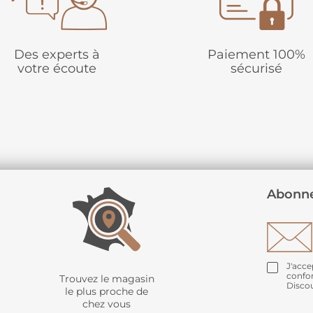
Des experts à
Paiement 100%
votre écoute
sécurisé
Abonne
J'acce
confo
Trouvez le magasin
Disco
le plus proche de
chez vous