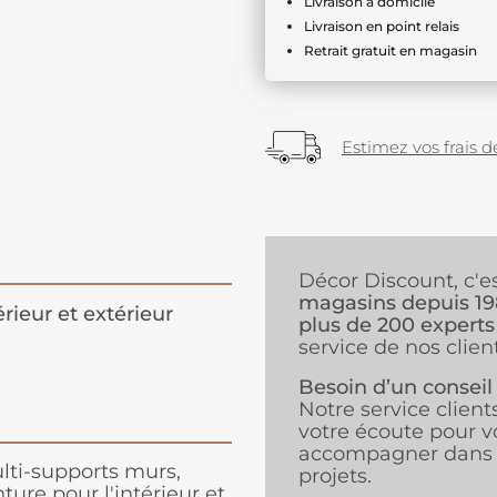
Livraison à domicile
Livraison en point relais
Retrait gratuit en magasin
Estimez vos frais de
Décor Discount, c'e
magasins depuis 1
érieur et extérieur
plus de 200 experts
service de nos client
Besoin d’un conseil
Notre service client
votre écoute pour v
accompagner dans 
ulti-supports murs,
projets.
ture pour l'intérieur et