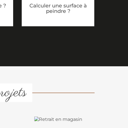
Calculer une surface à
e ?
peindre ?
rojets