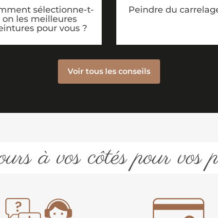
mment sélectionne-t-
Peindre du carrelag
on les meilleures
eintures pour vous ?
Voir tous les conseils
urs à vos côtés pour vos p