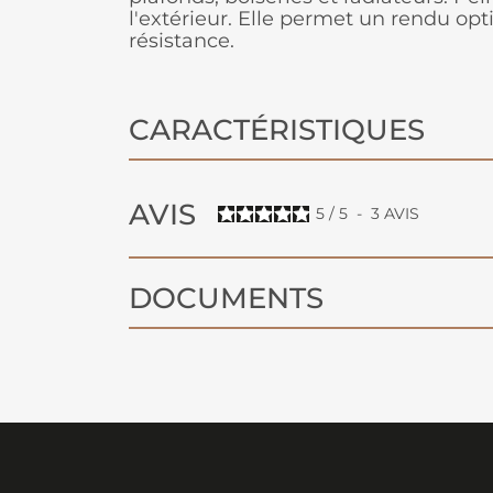
l'extérieur. Elle permet un rendu op
résistance.
CARACTÉRISTIQUES
AVIS
5
/
5
-
3
AVIS
DOCUMENTS