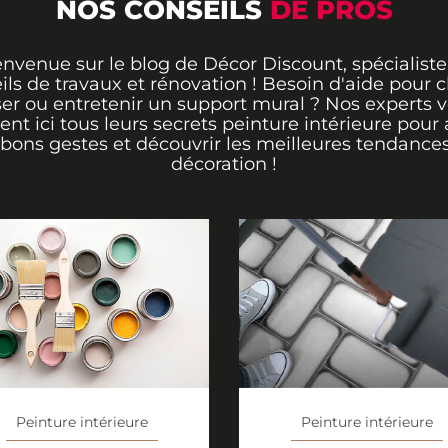
NOS CONSEILS
DE PROS
envenue sur le blog de Décor Discount, spécialiste
ils de travaux et rénovation ! Besoin d'aide pour ch
er ou entretenir un support mural ? Nos experts 
rent ici tous leurs secrets peinture intérieure pour 
 bons gestes et découvrir les meilleures tendance
décoration !
Peinture intérieure
Peinture intérieure