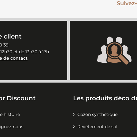
Suivez-
 client
0 39
 12h30 et de 13h30 à 17h
e de contact
or Discount
Les produits déco de
e histoire
Gazon synthétique
ignez-nous
Revêtement de sol