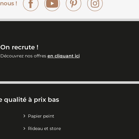
nous !
On recrute !
Découvrez nos offres
en cliquant ici
 qualité à prix bas
Papier peint
Rideau et store