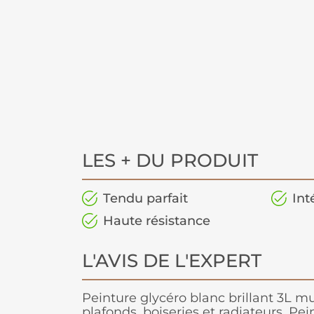
LES + DU PRODUIT
Tendu parfait
Int
Haute résistance
L'AVIS DE L'EXPERT
Peinture glycéro blanc brillant 3L m
plafonds, boiseries et radiateurs. Pein