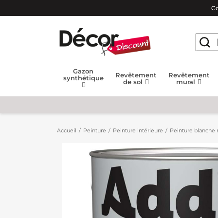
Co
Gazon
Revêtement
Revêtement
synthétique
de sol
mural
Accueil
Peinture
Peinture intérieure
Peinture blanche m