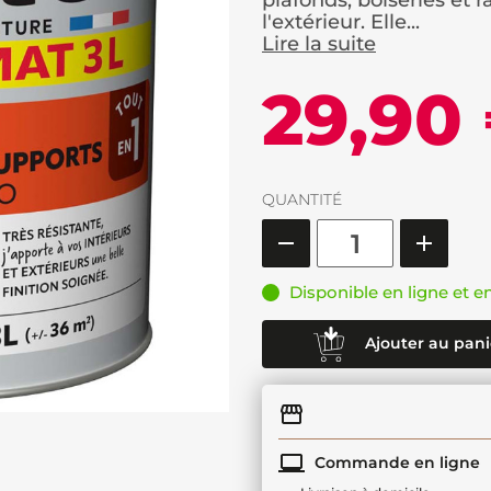
plafonds, boiseries et r
l'extérieur. Elle...
Lire la suite
29,90
QUANTITÉ
Disponible en ligne et e
Ajouter au pani
Commande en ligne