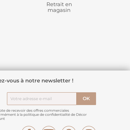
Retrait en
magasin
z-vous à notre newsletter !
pte de recevoir des offres commerciales
rmément à
la politique de confidentialité de Décor
unt
Facebook
YouTube
Pinterest
Instagram