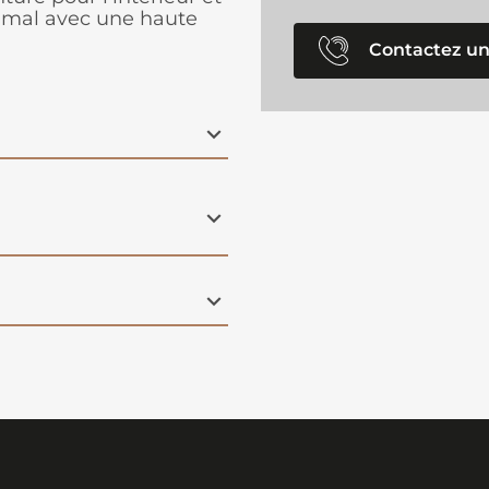
timal avec une haute
Contactez un