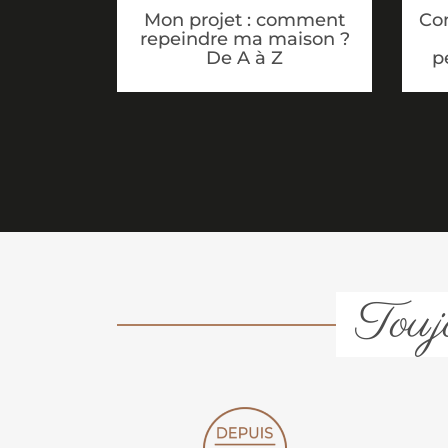
Mon projet : comment
Co
repeindre ma maison ?
De A à Z
p
Toujo