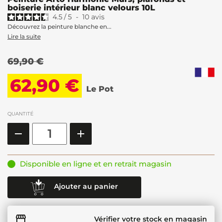
boiserie intérieur blanc velours 10L
4.5
/
5
-
10
avis
Découvrez la peinture blanche en...
Lire la suite
69,90 €
62,90 €
Le Pot
QUANTITÉ
Disponible en ligne et en retrait magasin
Ajouter au panier
Vérifier votre stock en magasin