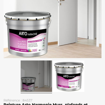
Référence : 84537
Peinture Arto Harmonie Murs, plafonds et