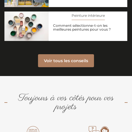
Peinture intérieure
Comment sélectionne-t-on les
meilleures peintures pour vous ?
Voir tous les conseils
Toujours à vos côtés pour vos
projets