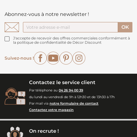
Abonnez-vous à notre newsletter !
J'accepte de recevoir des offres commerciales conformément à
la politique de confidentialité de Décor Discount
Facebook
YouTube
Pinterest
Instagram
Suivez-nous !
Contactez le service client
Par téléphone au
04 26 94 00 39
du lundi au vendredi de 9h à 12h30 et de 13h30 à 17h
Par mail via
notre formulaire de contact
Contactez votre magasin
On recrute !