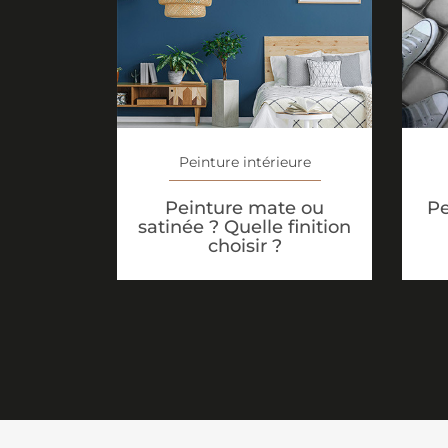
Peinture intérieure
Peinture mate ou
Pe
satinée ? Quelle finition
choisir ?