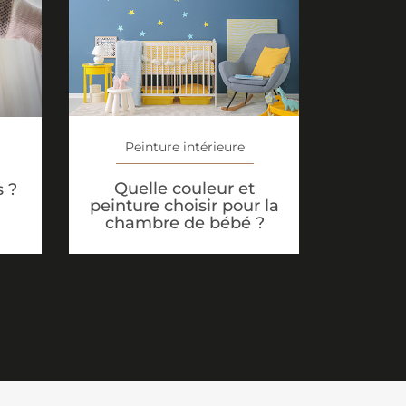
Peinture intérieure
Quelle couleur et
s ?
peinture choisir pour la
chambre de bébé ?