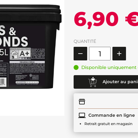
6,90 
QUANTITÉ
Disponible uniquement 
Ajouter au pani
Commande en ligne
Retrait gratuit en magasin