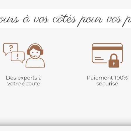
urs à vos côtés pour vos p
Des experts à
Paiement 100%
votre écoute
sécurisé