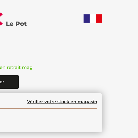
€
Le Pot
en retrait mag
er
Vérifier votre stock en magasin