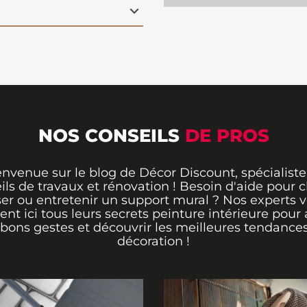
NOS CONSEILS
DE PROS
envenue sur le blog de Décor Discount, spécialiste
ils de travaux et rénovation ! Besoin d'aide pour ch
er ou entretenir un support mural ? Nos experts 
rent ici tous leurs secrets peinture intérieure pour 
 bons gestes et découvrir les meilleures tendance
décoration !