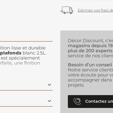
Estimez vos frais de
Décor Discount, c'e
magasins depuis 1
tion lisse et durable
plus de 200 experts
 plafonds
blanc
2.5L.
service de nos client
e est spécialement
faite, une finition
Besoin d’un conseil
 quotidien. Sa teinte
Notre service client
aces
tout en apportant
votre écoute pour v
 intérieur.
Facile à
accompagner dans 
t ne dégage
projets.
ur les pièces de vie.
aite pour couvrir des
ssurant un résultat
Contactez un