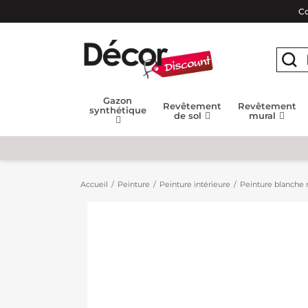
Co
Gazon
Revêtement
Revêtement
synthétique
de sol
mural
Accueil
Peinture
Peinture intérieure
Peinture blanche m