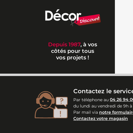
Depuis 1987
, à vos
côtés pour tous
vos projets !
Contactez le service
Par téléphone au
04 26 94 0
du lundi au vendredi de 9h à
Par mail via
notre formulair
Contactez votre magasin