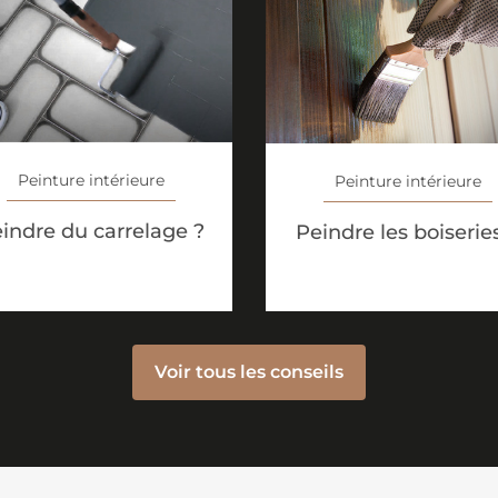
Peinture intérieure
Peinture intérieure
indre du carrelage ?
Peindre les boiserie
Voir tous les conseils