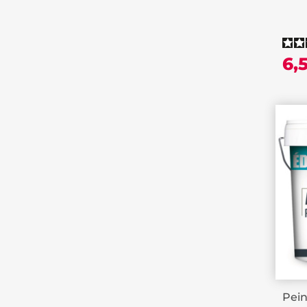
6,
Pein