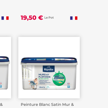
19,50 €
Le Pot
 &
Peinture Blanc Satin Mur &