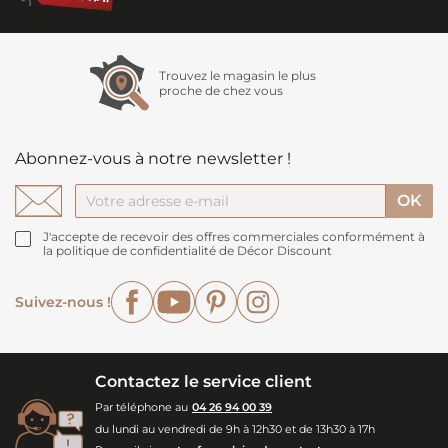
Trouvez le magasin le plus
proche de chez vous
Abonnez-vous à notre newsletter !
J'accepte de recevoir des offres commerciales conformément à
la politique de confidentialité de Décor Discount
Facebook
YouTube
Pinterest
Instagram
Suivez-nous !
Contactez le service client
Par téléphone au
04 26 94 00 39
du lundi au vendredi de 9h à 12h30 et de 13h30 à 17h