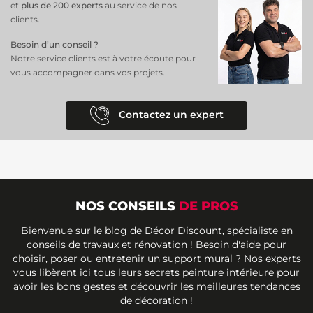
et
plus de 200 experts
au service de nos
clients.
Besoin d’un conseil ?
Notre service clients est à votre écoute pour
vous accompagner dans vos projets.
Contactez un expert
NOS CONSEILS
DE PROS
Bienvenue sur le blog de Décor Discount, spécialiste en
conseils de travaux et rénovation ! Besoin d'aide pour
choisir, poser ou entretenir un support mural ? Nos experts
vous libèrent ici tous leurs secrets peinture intérieure pour
avoir les bons gestes et découvrir les meilleures tendances
de décoration !