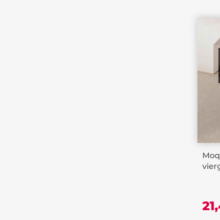
Moqu
vier
21