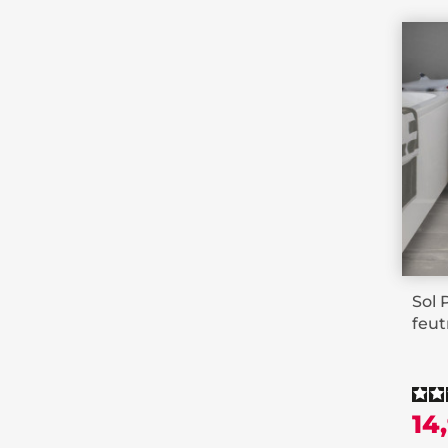
Sol 
feut
14