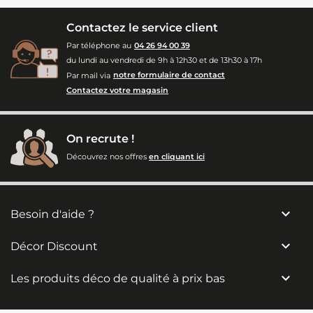
Contactez le service client
Par téléphone au
04 26 94 00 39
du lundi au vendredi de 9h à 12h30 et de 13h30 à 17h
Par mail via
notre formulaire de contact
Contactez votre magasin
On recrute !
Découvrez nos offres
en cliquant ici

Besoin d'aide ?

Décor Discount

Les produits déco de qualité à prix bas