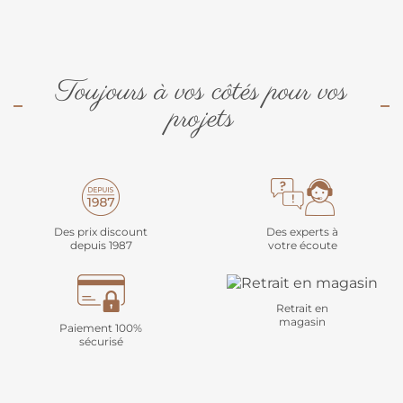
Toujours à vos côtés pour vos
projets
Des prix discount
Des experts à
depuis 1987
votre écoute
Retrait en
magasin
Paiement 100%
sécurisé