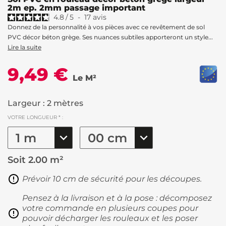
2m ep. 2mm passage important
4.8
/
5
-
17
avis
Donnez de la personnalité à vos pièces avec ce revêtement de sol
PVC décor béton grège. Ses nuances subtiles apporteront un style...
Lire la suite
9,49 €
Le M²
Largeur : 2 mètres
VOTRE LONGUEUR * :
Soit
2.00 m²
Prévoir 10 cm de sécurité pour les découpes.
Pensez à la livraison et à la pose : décomposez
votre commande en plusieurs coupes pour
pouvoir décharger les rouleaux et les poser