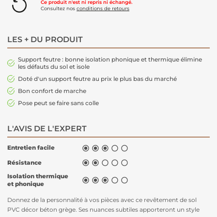
Ce produit n'est ni repris ni échangé.
Consultez nos
conditions de retours
LES + DU PRODUIT
Support feutre : bonne isolation phonique et thermique élimine
les défauts du sol et isole
Doté d'un support feutre au prix le plus bas du marché
Bon confort de marche
Pose peut se faire sans colle
L'AVIS DE L'EXPERT
Entretien facile





Résistance





Isolation thermique





et phonique
Donnez de la personnalité à vos pièces avec ce revêtement de sol
PVC décor béton grège. Ses nuances subtiles apporteront un style