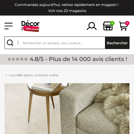
Commandez aujourd'hui, retirez rapidement en magasin !
Voir nos 23 magasins
+
0
Rechercher
⭐⭐⭐⭐⭐ 4.8/5 - Plus de 14 000 avis clients !
Lino effet béton, imitation métal