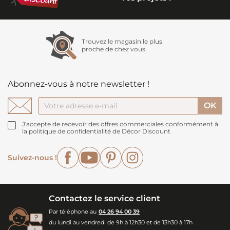
Trouvez le magasin le plus
proche de chez vous
Abonnez-vous à notre newsletter !
J'accepte de recevoir des offres commerciales conformément à
la politique de confidentialité de Décor Discount
Facebook
YouTube
Pinterest
Instagram
Suivez-nous !
Contactez le service client
Par téléphone au
04 26 94 00 39
du lundi au vendredi de 9h à 12h30 et de 13h30 à 17h