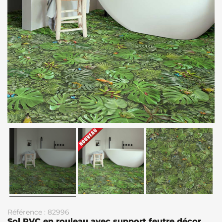
Référence : 82996
Sol PVC en rouleau avec support feutre décor