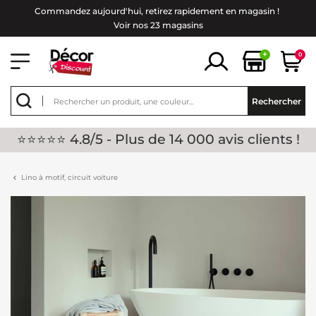
Commandez aujourd'hui, retirez rapidement en magasin !
Voir nos 23 magasins
+
0
Rechercher
⭐⭐⭐⭐⭐ 4.8/5 - Plus de 14 000 avis clients !
Lino à motif, circuit voiture