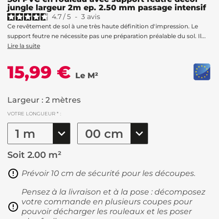
jungle largeur 2m ep. 2.50 mm passage intensif
4.7
/
5
-
3
avis
Ce revêtement de sol à une très haute définition d'impression. Le
support feutre ne nécessite pas une préparation préalable du sol. Il...
Lire la suite
15,99 €
Le M²
Largeur : 2 mètres
VOTRE LONGUEUR * :
Soit
2.00 m²
Prévoir 10 cm de sécurité pour les découpes.
Pensez à la livraison et à la pose : décomposez
votre commande en plusieurs coupes pour
pouvoir décharger les rouleaux et les poser