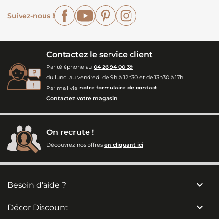
Facebook
YouTube
Pinterest
Instagram
Suivez-nous !
Contactez le service client
Par téléphone au
04 26 94 00 39
du lundi au vendredi de 9h à 12h30 et de 13h30 à 17h
Par mail via
notre formulaire de contact
Contactez votre magasin
On recrute !
Découvrez nos offres
en cliquant ici

Besoin d'aide ?

Décor Discount