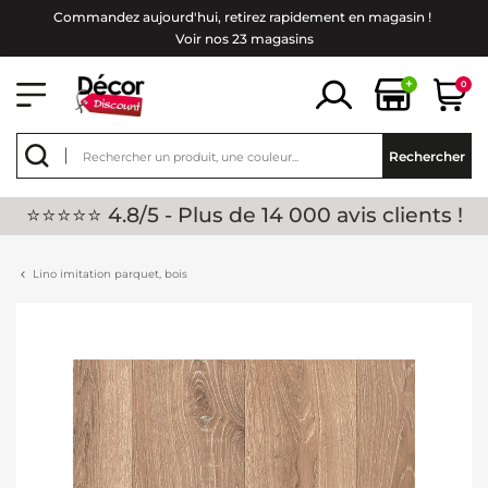
Commandez aujourd'hui, retirez rapidement en magasin !
Voir nos 23 magasins
+
0
Rechercher
⭐⭐⭐⭐⭐ 4.8/5 - Plus de 14 000 avis clients !
Lino imitation parquet, bois