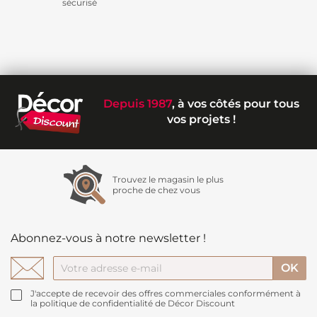
sécurisé
Depuis 1987
, à vos côtés pour tous
vos projets !
Trouvez le magasin le plus
proche de chez vous
Abonnez-vous à notre newsletter !
J'accepte de recevoir des offres commerciales conformément à
la politique de confidentialité de Décor Discount