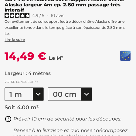
Alaska largeur 4m ep. 2.80 mm passage très
intensif
4.9
/
5
-
10
avis
Ce revêtement de sol support feutre décor chêne Alaska offre une
excellente tenue dans le temps grâce à son épaisseur de 2.80 mm.
Le...
Lire la suite
14,49 €
Le M²
Largeur : 4 mètres
VOTRE LONGUEUR * :
Soit
4.00 m²
Prévoir 10 cm de sécurité pour les découpes.
Pensez à la livraison et à la pose : décomposez