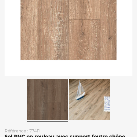
Référence : 77411
Sol PVC en rouleau avec support feutre chêne