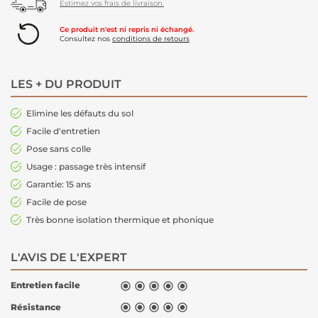
Estimez vos frais de livraison.
Ce produit n'est ni repris ni échangé.
Consultez nos
conditions de retours
LES + DU PRODUIT
Elimine les défauts du sol
Facile d'entretien
Pose sans colle
Usage : passage très intensif
Garantie: 15 ans
Facile de pose
Très bonne isolation thermique et phonique
L'AVIS DE L'EXPERT
Entretien facile





Résistance




