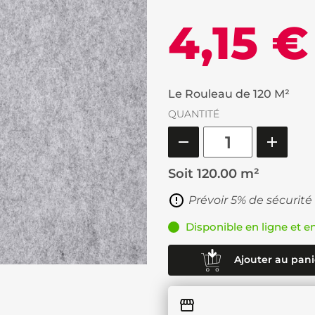
4,15 €
Le Rouleau de 120 M²
QUANTITÉ
Soit
120.00 m²
Prévoir 5% de sécurité
Disponible en ligne et e
Ajouter au pani