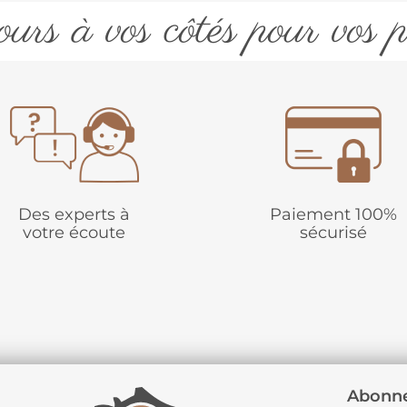
urs à vos côtés pour vos p
Des experts à
Paiement 100%
votre écoute
sécurisé
Abonne