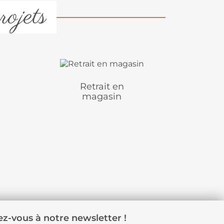
rojets
Retrait en
magasin
z-vous à notre newsletter !