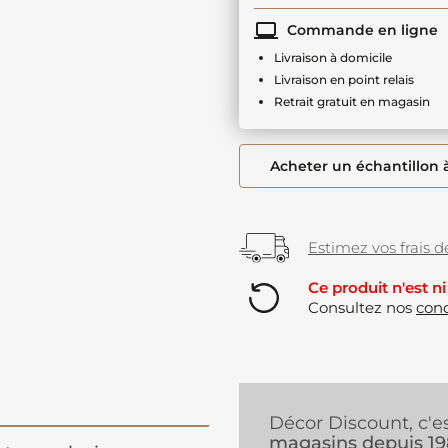
Commande en ligne
Livraison à domicile
Livraison en point relais
Retrait gratuit en magasin
Acheter un échantillon 
Estimez vos frais de
Ce produit n'est ni
Consultez nos
cond
Décor Discount, c'e
magasins depuis 1