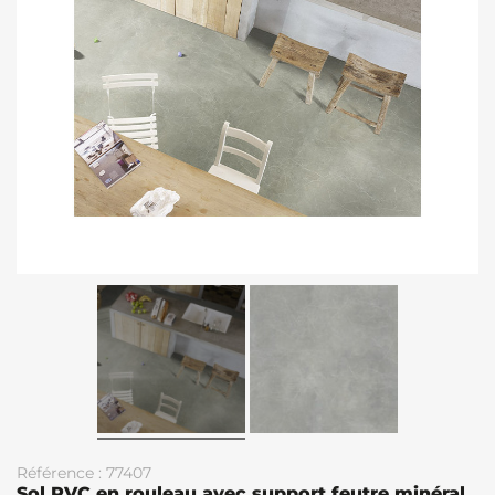
Référence : 77407
Sol PVC en rouleau avec support feutre minéral