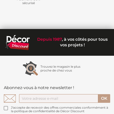
sécurisé
Depuis 1987
, à vos côtés pour tous
vos projets !
Trouvez le magasin le plus
proche de chez vous
Abonnez-vous à notre newsletter !
J'accepte de recevoir des offres commerciales conformément à
la politique de confidentialité de Décor Discount