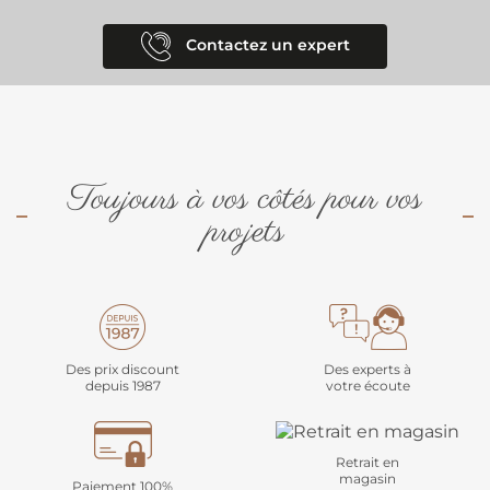
Contactez un expert
Toujours à vos côtés pour vos
projets
Des prix discount
Des experts à
depuis 1987
votre écoute
Retrait en
magasin
Paiement 100%