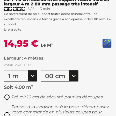
largeur 4 m 2.80 mm passage très intensif
5
/
5
-
3
avis
Ce revêtement de sol support feutre décor minéral offre une
excellente tenue dans le temps grâce à son épaisseur de 2.80 mm. Le
support...
Lire la suite
14,95 €
Le M²
Largeur : 4 mètres
VOTRE LONGUEUR * :
Soit
4.00 m²
Prévoir 10 cm de sécurité pour les découpes.
Pensez à la livraison et à la pose : décomposez
votre commande en plusieurs coupes pour