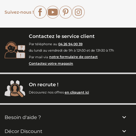
Facebook
YouTube
Pinterest
Instagram
Suivez-nous !
Contactez le service client
Par téléphone au
04 26 94 00 39
du lundi au vendredi de 9h à 12h30 et de 13h30 à 17h
Par mail via
notre formulaire de contact
Contactez votre magasin
On recrute !
Découvrez nos offres
en cliquant ici

Besoin d'aide ?

Décor Discount