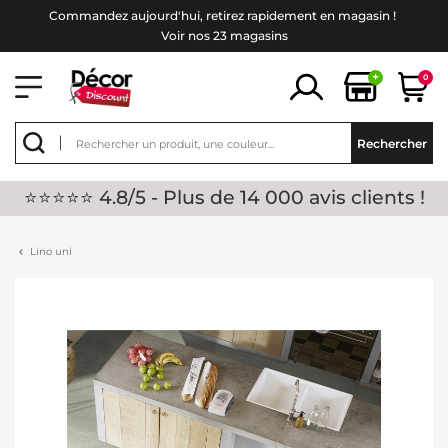
Commandez aujourd'hui, retirez rapidement en magasin !
Voir nos 23 magasins
+
0
Rechercher
⭐⭐⭐⭐⭐ 4.8/5 - Plus de 14 000 avis clients !
Lino uni