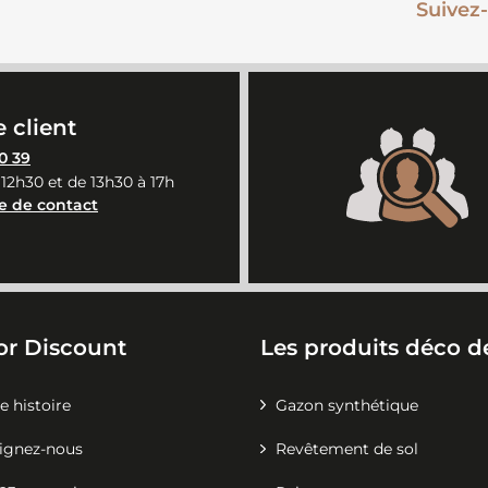
Suivez-
 client
0 39
 12h30 et de 13h30 à 17h
e de contact
or Discount
Les produits déco de
e histoire
Gazon synthétique
ignez-nous
Revêtement de sol