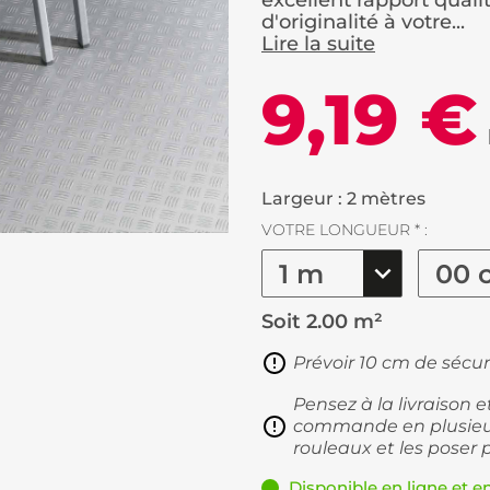
excellent rapport qualit
d'originalité à votre...
Lire la suite
9,19 €
Largeur : 2 mètres
VOTRE LONGUEUR * :
Soit
2.00 m²
Prévoir 10 cm de sécur
Pensez à la livraison 
commande en plusieur
rouleaux et les poser 
Disponible en ligne et e