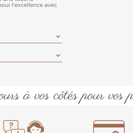
 pour l'excellence avec
urs à vos côtés pour vos p