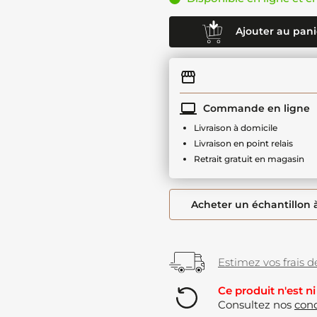
Ajouter au pani
Commande en ligne
Livraison à domicile
Livraison en point relais
Retrait gratuit en magasin
Acheter un échantillon 
Estimez vos frais de
Ce produit n'est ni
Consultez nos
cond