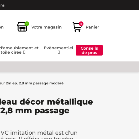
ins
+
0
on
Votre magasin
Panier
 d'ameublement et
Evènementiel
Conseils
toile cirée
de pros
rgeur 2m ep. 2,8 mm passage modéré
leau décor métallique
. 2,8 mm passage
VC imitation métal est d'un