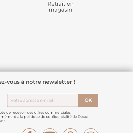
Retrait en
magasin
z-vous à notre newsletter !
pte de recevoir des offres commerciales
rmément à
la politique de confidentialité de Décor
unt
Facebook
YouTube
Pinterest
Instagram