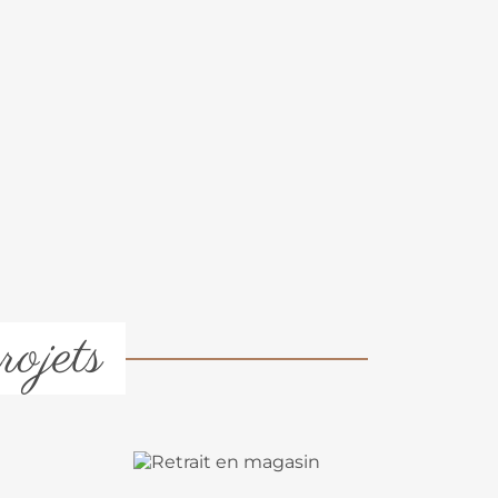
rojets