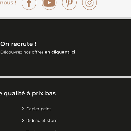
nous !
On recrute !
Découvrez nos offres
en cliquant ici
 qualité à prix bas
Papier peint
Rideau et store