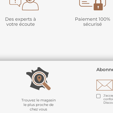
Des experts à
Paiement 100%
votre écoute
sécurisé
Abonne
J'acce
confo
Trouvez le magasin
Disco
le plus proche de
chez vous