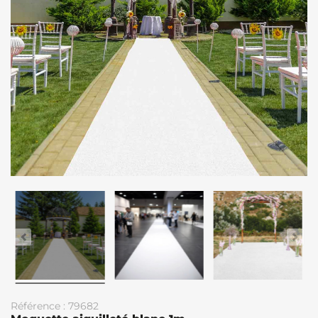
Référence : 79682