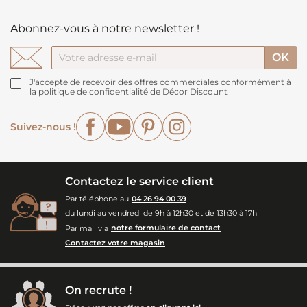
Abonnez-vous à notre newsletter !
J'accepte de recevoir des offres commerciales conformément à
la politique de confidentialité de Décor Discount
Facebook
YouTube
Pinterest
Instagram
Suivez-nous !
Contactez le service client
Par téléphone au
04 26 94 00 39
du lundi au vendredi de 9h à 12h30 et de 13h30 à 17h
Par mail via
notre formulaire de contact
Contactez votre magasin
On recrute !