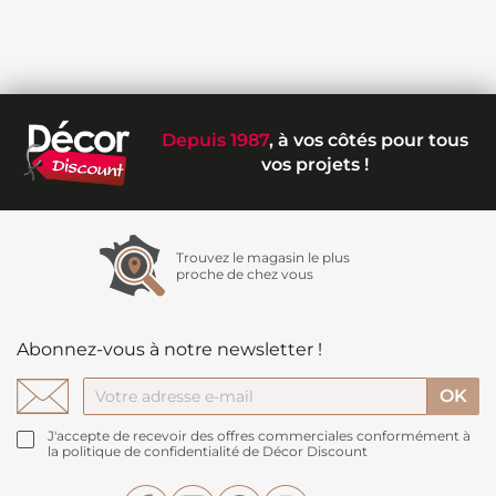
Depuis 1987
, à vos côtés pour tous
vos projets !
Trouvez le magasin le plus
proche de chez vous
Abonnez-vous à notre newsletter !
J'accepte de recevoir des offres commerciales conformément à
la politique de confidentialité de Décor Discount
Facebook
YouTube
Pinterest
Instagram