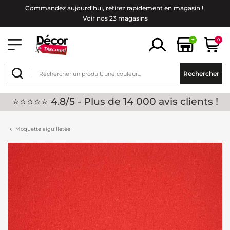
Commandez aujourd'hui, retirez rapidement en magasin !
Voir nos 23 magasins
+
0
Rechercher
⭐⭐⭐⭐⭐ 4.8/5 - Plus de 14 000 avis clients !
Moquette aiguilletée