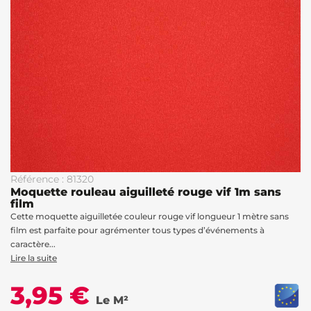
Référence : 81320
Moquette rouleau aiguilleté rouge vif 1m sans
film
Cette moquette aiguilletée couleur rouge vif longueur 1 mètre sans
film est parfaite pour agrémenter tous types d’événements à
caractère...
Lire la suite
3,95 €
Le M²