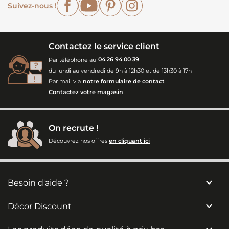
Suivez-nous !
Contactez le service client
Par téléphone au
04 26 94 00 39
du lundi au vendredi de 9h à 12h30 et de 13h30 à 17h
Par mail via
notre formulaire de contact
Contactez votre magasin
On recrute !
Découvrez nos offres
en cliquant ici

Besoin d'aide ?

Décor Discount