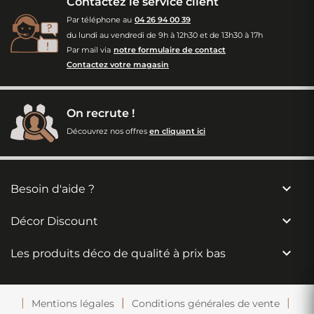
Contactez le service client
Par téléphone au
04 26 94 00 39
du lundi au vendredi de 9h à 12h30 et de 13h30 à 17h
Par mail via
notre formulaire de contact
Contactez votre magasin
On recrute !
Découvrez nos offres
en cliquant ici

Besoin d'aide ?

Décor Discount

Les produits déco de qualité à prix bas
Mentions légales
Conditions générales de vente