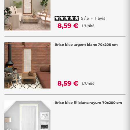
5
/
5
-
1
avis
8,59 €
L'Unité
Brise bise argent blanc 70x200 cm
8,59 €
L'Unité
Brise bise fil blanc rayure 70x200 cm