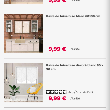
9,99 €
L'Unité
Paire de brise bise blanc 60x90 cm
9,99 €
L'Unité
Paire de brise bise dévoré blanc 60 x
90 cm
4.5
/
5
-
4
avis
9,99 €
L'Unité