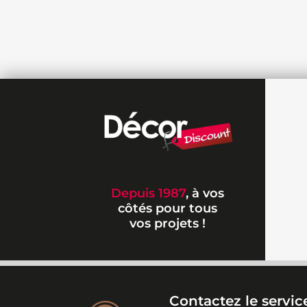
Depuis 1987
, à vos
côtés pour tous
vos projets !
Contactez le service