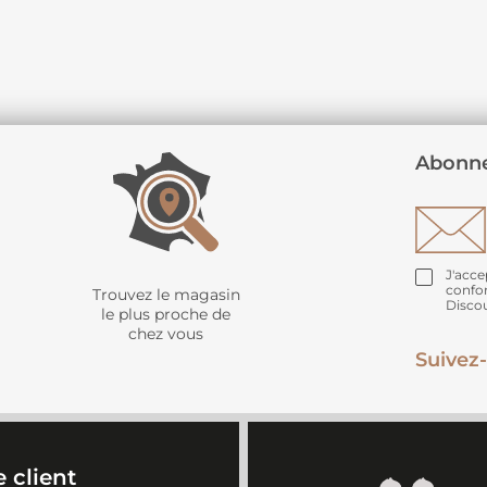
Abonne
J'acce
confo
Trouvez le magasin
Disco
le plus proche de
chez vous
Suivez-
 client