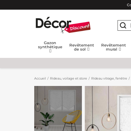
Co
Gazon
Revêtement
Revêtement
synthétique
de sol
mural
Accueil
Rideau, voilage et store
Rideau vitrage, fenêtre