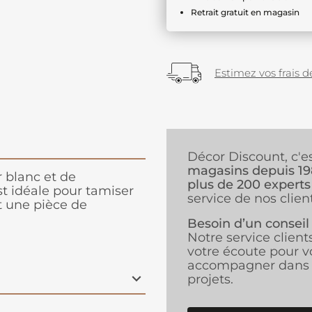
Retrait gratuit en magasin
Estimez vos frais de
Décor Discount, c'e
magasins depuis 1
r blanc et de
plus de 200 experts
t idéale pour tamiser
service de nos client
t une pièce de
Besoin d’un conseil
Notre service client
votre écoute pour v
accompagner dans 
projets.