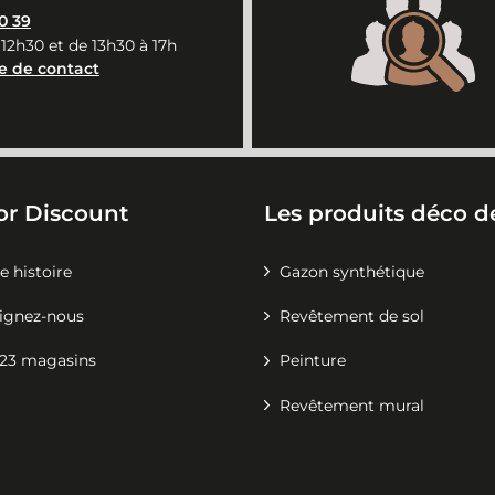
0 39
 12h30 et de 13h30 à 17h
e de contact
or Discount
Les produits déco de
e histoire
Gazon synthétique
ignez-nous
Revêtement de sol
23 magasins
Peinture
Revêtement mural