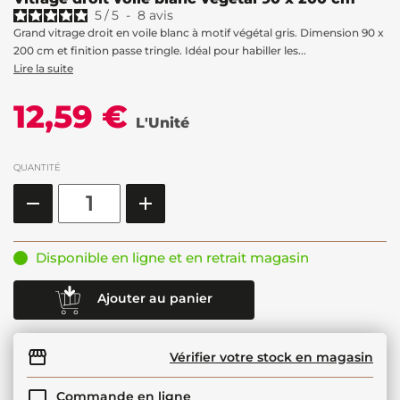
5
/
5
-
8
avis
Grand vitrage droit en voile blanc à motif végétal gris. Dimension 90 x
200 cm et finition passe tringle. Idéal pour habiller les...
Lire la suite
12,59 €
L'Unité
QUANTITÉ
Disponible en ligne et en retrait magasin
Ajouter au panier
Vérifier votre stock en magasin
Commande en ligne