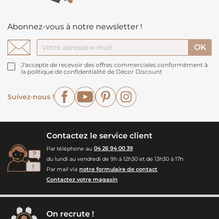
Abonnez-vous à notre newsletter !
J'accepte de recevoir des offres commerciales conformément à
la politique de confidentialité de Décor Discount
Facebook
YouTube
Pinterest
Instagram
Suivez-nous !
Contactez le service client
Par téléphone au
04 26 94 00 39
du lundi au vendredi de 9h à 12h30 et de 13h30 à 17h
Par mail via
notre formulaire de contact
Contactez votre magasin
On recrute !