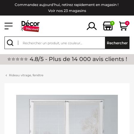
Commandez aujourd'hui, retirez rapidement en magasin !
Voir nos 23 magasins
+
0
Rechercher
⭐⭐⭐⭐⭐ 4.8/5 - Plus de 14 000 avis clients !
Rideau vitrage, fenêtre