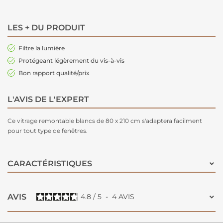
LES + DU PRODUIT
Filtre la lumière
Protégeant légèrement du vis-à-vis
Bon rapport qualité/prix
L'AVIS DE L'EXPERT
Ce vitrage remontable blancs de 80 x 210 cm s'adaptera facilment
pour tout type de fenêtres.
CARACTÉRISTIQUES
AVIS
4.8
/
5
-
4
AVIS