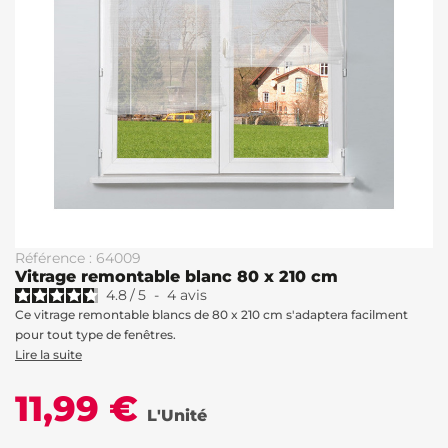
Référence : 64009
Vitrage remontable blanc 80 x 210 cm
4.8
/
5
-
4
avis
Ce vitrage remontable blancs de 80 x 210 cm s'adaptera facilment
pour tout type de fenêtres.
Lire la suite
11,99 €
L'Unité