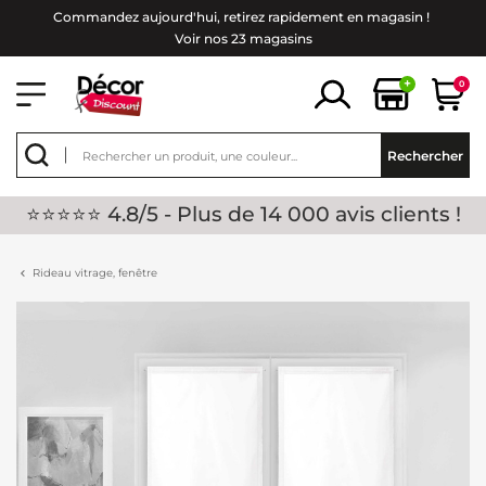
Commandez aujourd'hui, retirez rapidement en magasin !
Voir nos 23 magasins
+
0
Rechercher
⭐⭐⭐⭐⭐ 4.8/5 - Plus de 14 000 avis clients !
Rideau vitrage, fenêtre