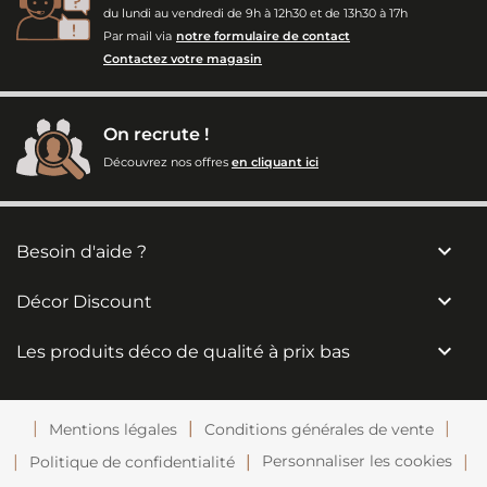
du lundi au vendredi de 9h à 12h30 et de 13h30 à 17h
Par mail via
notre formulaire de contact
Contactez votre magasin
On recrute !
Découvrez nos offres
en cliquant ici

Besoin d'aide ?

Décor Discount

Les produits déco de qualité à prix bas
Mentions légales
Conditions générales de vente
Personnaliser les cookies
Politique de confidentialité