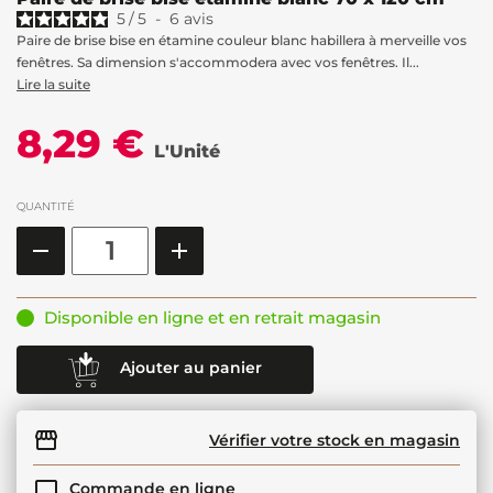
5
/
5
-
6
avis
Paire de brise bise en étamine couleur blanc habillera à merveille vos
fenêtres. Sa dimension s'accommodera avec vos fenêtres. Il...
Lire la suite
8,29 €
L'Unité
QUANTITÉ
Disponible en ligne et en retrait magasin
Ajouter au panier
Vérifier votre stock en magasin
Commande en ligne