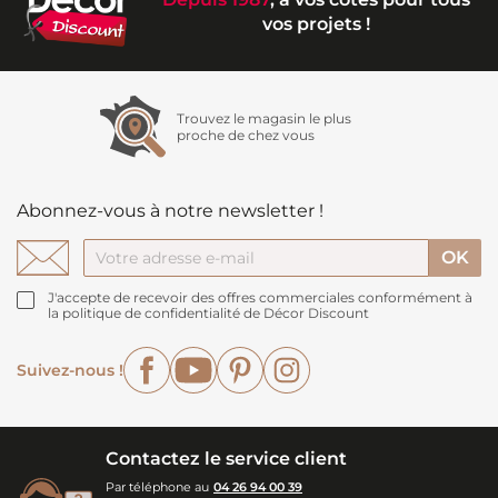
vos projets !
Trouvez le magasin le plus
proche de chez vous
Abonnez-vous à notre newsletter !
J'accepte de recevoir des offres commerciales conformément à
la politique de confidentialité de Décor Discount
Facebook
YouTube
Pinterest
Instagram
Suivez-nous !
Contactez le service client
Par téléphone au
04 26 94 00 39