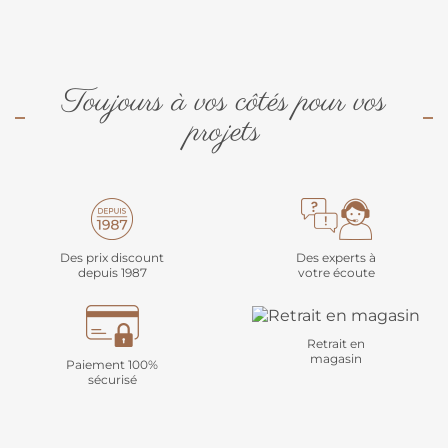
Toujours à vos côtés pour vos
projets
Des prix discount
Des experts à
depuis 1987
votre écoute
Retrait en
magasin
Paiement 100%
sécurisé