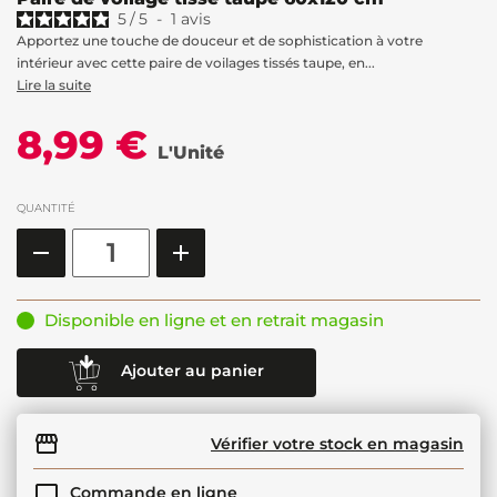
5
/
5
-
1
avis
Apportez une touche de douceur et de sophistication à votre
intérieur avec cette paire de voilages tissés taupe, en...
Lire la suite
8,99 €
L'Unité
QUANTITÉ
Disponible en ligne et en retrait magasin
Ajouter au panier
Vérifier votre stock en magasin
Commande en ligne