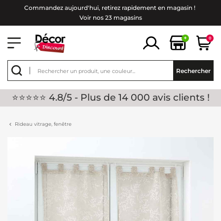
Commandez aujourd'hui, retirez rapidement en magasin !
Voir nos 23 magasins
+
0
Rechercher
⭐⭐⭐⭐⭐ 4.8/5 - Plus de 14 000 avis clients !
Rideau vitrage, fenêtre