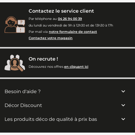
Contactez le service client
Par téléphone au
04 26 94 00 39
du lundi au vendredi de 9h à 12h30 et de 13h30 à 17h
Par mail via
notre formulaire de contact
Contactez votre magasin
On recrute !
Découvrez nos offres
en cliquant ici

Besoin d'aide ?

Décor Discount

Les produits déco de qualité à prix bas