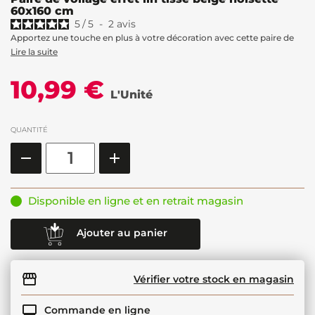
60x160 cm
5
/
5
-
2
avis
Apportez une touche en plus à votre décoration avec cette paire de
Lire la suite
10,99 €
L'Unité
QUANTITÉ
Disponible en ligne et en retrait magasin
Ajouter au panier
Vérifier votre stock en magasin
Commande en ligne