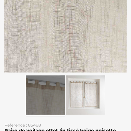
Référence : 85468
Paire de voilage effet lin tissé beige noisette