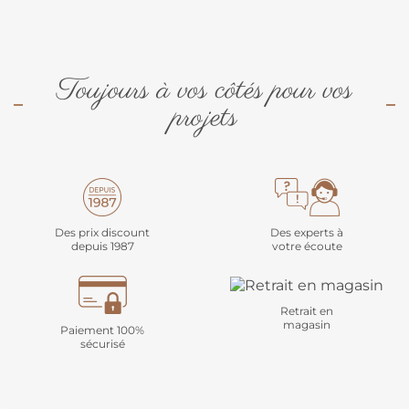
Toujours à vos côtés pour vos
projets
Des prix discount
Des experts à
depuis 1987
votre écoute
Retrait en
magasin
Paiement 100%
sécurisé