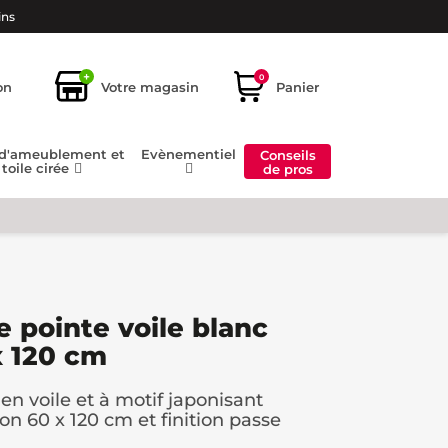
ins
+
0
on
Votre magasin
Panier
 d'ameublement et
Evènementiel
Conseils
toile cirée
de pros
e pointe voile blanc
x 120 cm
 en voile et à motif japonisant
n 60 x 120 cm et finition passe