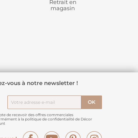
Retrait en
magasin
z-vous à notre newsletter !
pte de recevoir des offres commerciales
rmément à
la politique de confidentialité de Décor
unt
Facebook
YouTube
Pinterest
Instagram