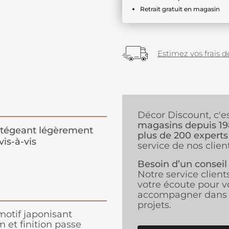
Retrait gratuit en magasin
Estimez vos frais de
Décor Discount, c'e
magasins depuis 1
tégeant légèrement
plus de 200 experts
vis-à-vis
service de nos client
Besoin d’un conseil
Notre service client
votre écoute pour v
accompagner dans 
projets.
 motif japonisant
 et finition passe