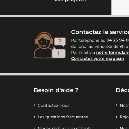
Contactez le service
Par téléphone au
04 26 94 0
du lundi au vendredi de 9h à
Par mail via
notre formulair
Contactez votre magasin
Besoin d'aide ?
Déc
Contactez-nous
Notr
Les questions fréquentes
Rejo
Modes de livraison et tarifs
Nos 