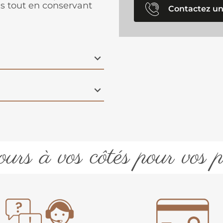
res tout en conservant
Contactez un
urs à vos côtés pour vos p