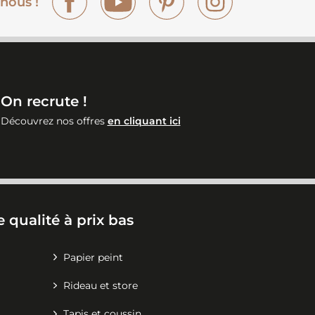
nous !
On recrute !
Découvrez nos offres
en cliquant ici
 qualité à prix bas
Papier peint
Rideau et store
Tapis et coussin