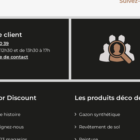
Suivez-
 client
0 39
 12h30 et de 13h30 à 17h
e de contact
or Discount
Les produits déco de
e histoire
Gazon synthétique
ignez-nous
Revêtement de sol
23 magasins
Peinture