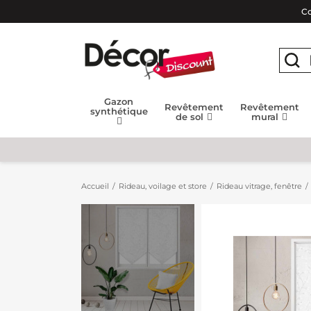
Co
Gazon
Revêtement
Revêtement
synthétique
de sol
mural
Accueil
Rideau, voilage et store
Rideau vitrage, fenêtre