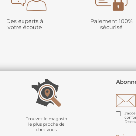
Des experts à
Paiement 100%
votre écoute
sécurisé
Abonne
J'acce
confo
Trouvez le magasin
Disco
le plus proche de
chez vous