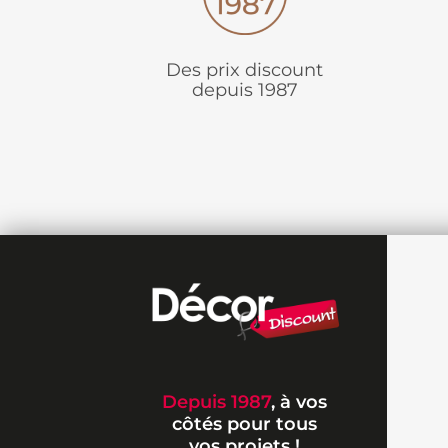
Des prix discount
depuis 1987
Depuis 1987
, à vos
côtés pour tous
vos projets !