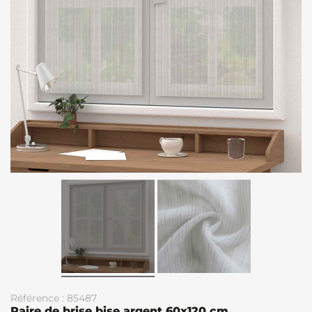
Référence : 85487
Paire de brise bise argent 60x120 cm