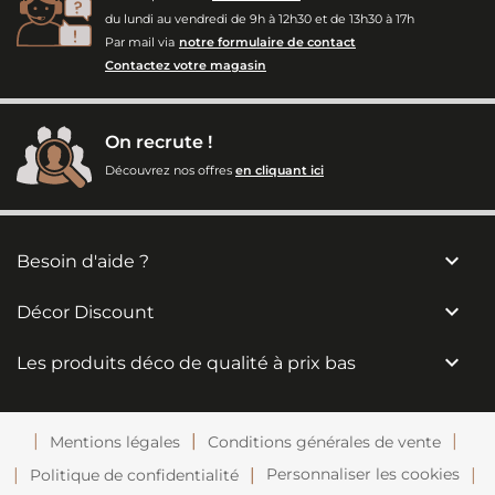
du lundi au vendredi de 9h à 12h30 et de 13h30 à 17h
Par mail via
notre formulaire de contact
Contactez votre magasin
On recrute !
Découvrez nos offres
en cliquant ici

Besoin d'aide ?

Décor Discount

Les produits déco de qualité à prix bas
Mentions légales
Conditions générales de vente
Personnaliser les cookies
Politique de confidentialité