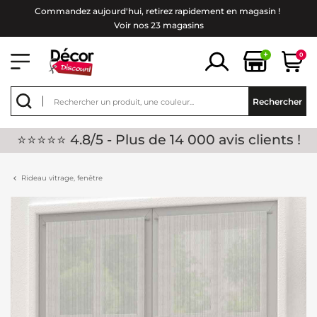
Commandez aujourd'hui, retirez rapidement en magasin !
Voir nos 23 magasins
+
0
Rechercher
⭐⭐⭐⭐⭐ 4.8/5 - Plus de 14 000 avis clients !
Rideau vitrage, fenêtre