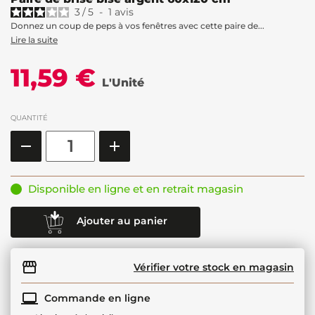
3
/
5
-
1
avis
Donnez un coup de peps à vos fenêtres avec cette paire de...
Lire la suite
11,59 €
L'Unité
QUANTITÉ
Disponible en ligne et en retrait magasin
Ajouter au panier
Vérifier votre stock en magasin
Commande en ligne