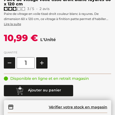
x 120 cm
3
/
5
-
2
avis
Paire de vitrage en voile tissé droit couleur blanc à rayures. De
dimension 60 x 120 cm, ce vitrage à finition patte permet d'habiller...
Lire la suite
10,99 €
L'Unité
QUANTITÉ
Disponible en ligne et en retrait magasin
Ajouter au panier
Vérifier votre stock en magasin