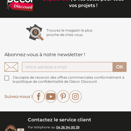
vos projets !
Trouvez le magasin le plus
proche de chez vous
Abonnez-vous à notre newsletter !
J'accepte de recevoir des offres commerciales conformément à
la politique de confidentialité de Décor Discount
Facebook
YouTube
Pinterest
Instagram
Suivez-nous !
Contactez le service client
Par téléphone au
04 26 94 00 39