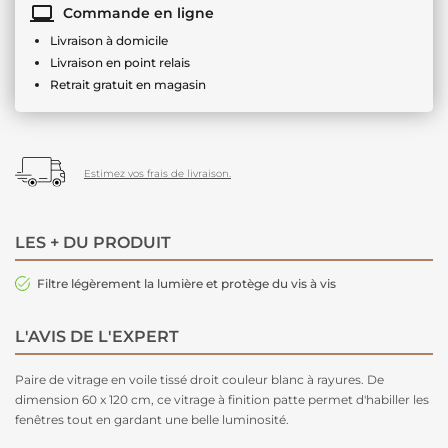
Commande en ligne
Livraison à domicile
Livraison en point relais
Retrait gratuit en magasin
Estimez vos frais de livraison.
LES + DU PRODUIT
Filtre légèrement la lumière et protège du vis à vis
L'AVIS DE L'EXPERT
Paire de vitrage en voile tissé droit couleur blanc à rayures. De
dimension 60 x 120 cm, ce vitrage à finition patte permet d'habiller les
fenêtres tout en gardant une belle luminosité.