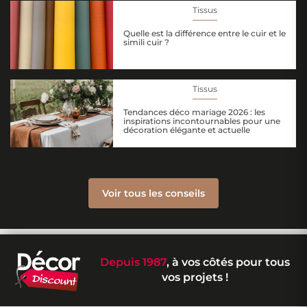
Tissus
Quelle est la différence entre le cuir et le
simili cuir ?
Tissus
Tendances déco mariage 2026 : les
inspirations incontournables pour une
décoration élégante et actuelle
Voir tous les conseils
Depuis 1987
, à vos côtés pour tous
vos projets !