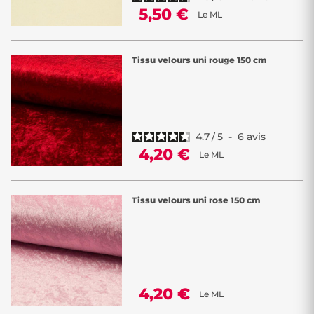
5,50 €
Le ML
Tissu velours uni rouge 150 cm
4.7
/
5
-
6
avis
4,20 €
Le ML
Tissu velours uni rose 150 cm
4,20 €
Le ML