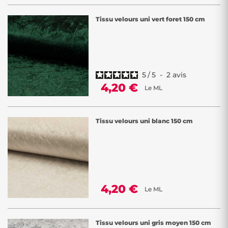
Tissu velours uni vert foret 150 cm
5
/
5
-
2
avis
4,20 €
Le ML
Tissu velours uni blanc 150 cm
4,20 €
Le ML
Tissu velours uni gris moyen 150 cm