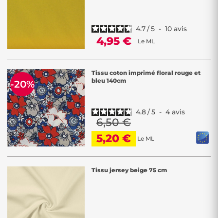
4.7
/
5
-
10
avis
4,95 €
Le ML
Tissu coton imprimé floral rouge et
bleu 140cm
-20%
4.8
/
5
-
4
avis
6,50 €
5,20 €
Le ML
Tissu jersey beige 75 cm