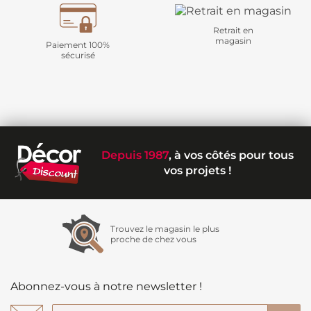
Retrait en
magasin
Paiement 100%
sécurisé
Depuis 1987
, à vos côtés pour tous
vos projets !
Trouvez le magasin le plus
proche de chez vous
Abonnez-vous à notre newsletter !