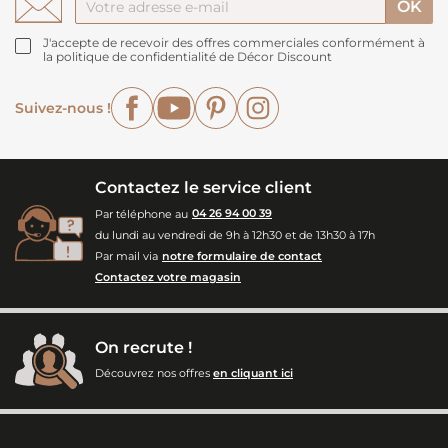
J'accepte de recevoir des offres commerciales conformément à
la politique de confidentialité de Décor Discount
Facebook
YouTube
Pinterest
Instagram
Suivez-nous !
Contactez le service client
Par téléphone au
04 26 94 00 39
du lundi au vendredi de 9h à 12h30 et de 13h30 à 17h
Par mail via
notre formulaire de contact
Contactez votre magasin
On recrute !
Découvrez nos offres
en cliquant ici