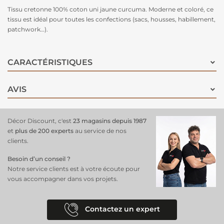
Tissu cretonne 100% coton uni jaune curcuma. Moderne et coloré, ce
tissu est idéal pour toutes les confections (sacs, housses, habillement,
patchwork…).
CARACTÉRISTIQUES
AVIS
Décor Discount, c'est
23 magasins depuis 1987
et
plus de 200 experts
au service de nos
clients.
Besoin d’un conseil ?
Notre service clients est à votre écoute pour
vous accompagner dans vos projets.
Contactez un expert