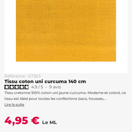
Référence : 67363
Tissu coton uni curcuma 140 cm
4.9
/
5
-
9
avis
Tissu cretonne 100% coton uni jaune curcuma. Moderne et coloré, ce
tissu est idéal pour toutes les confections (sacs, housses,...
Lire la suite
4,95 €
Le ML