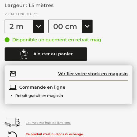
Largeur : 1.5 mètres
VOTRE LONGUEUR * :
Disponible uniquement en retrait mag
Ajouter au panier
Vérifier votre stock en magasin
Commande en ligne
Retrait gratuit en magasin
Estimez vos frais de livraison.
Ce produit n'est ni repris ni échangé.