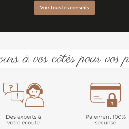
Voir tous les conseils
urs à vos côtés pour vos p
Des experts à
Paiement 100%
votre écoute
sécurisé