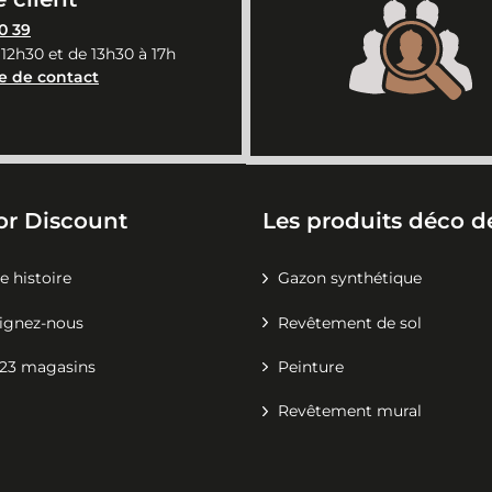
0 39
 12h30 et de 13h30 à 17h
e de contact
or Discount
Les produits déco de
e histoire
Gazon synthétique
ignez-nous
Revêtement de sol
23 magasins
Peinture
Revêtement mural