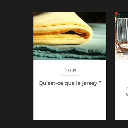
Tissus
Qu’est-ce que le jersey ?
e