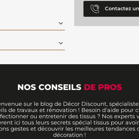
Contactez un
NOS CONSEILS
DE PROS
envenue sur le blog de Décor Discount, spécialiste
ils de travaux et rénovation ! Besoin d'aide pour ch
fectionner ou entretenir des tissus ? Nos experts 
èrent ici tous leurs secrets spécial tissus pour avoir
ons gestes et découvrir les meilleures tendances 
décoration !