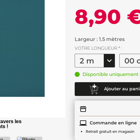
8,90 
Largeur : 1.5 mètres
VOTRE LONGUEUR * :
Disponible uniquement 
Ajouter au pani
avers les
Commande en ligne
ts !
Retrait gratuit en magasin