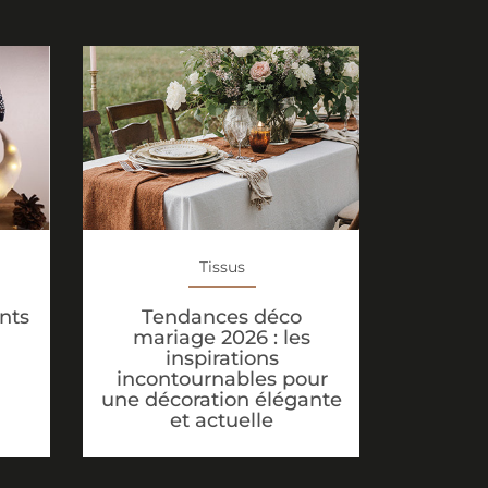
Tissus
Tendances déco
ents
mariage 2026 : les
inspirations
incontournables pour
une décoration élégante
et actuelle