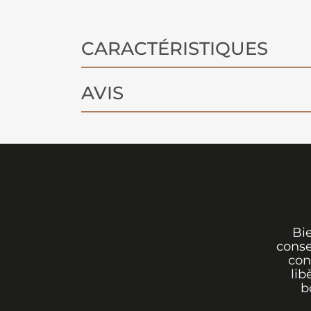
CARACTÉRISTIQUES
AVIS
Bi
conse
con
lib
b