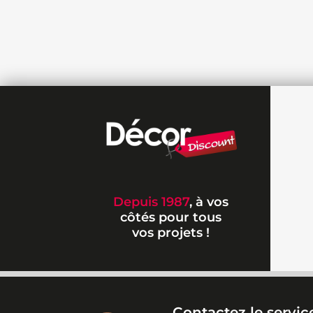
Depuis 1987
, à vos
côtés pour tous
vos projets !
Contactez le service