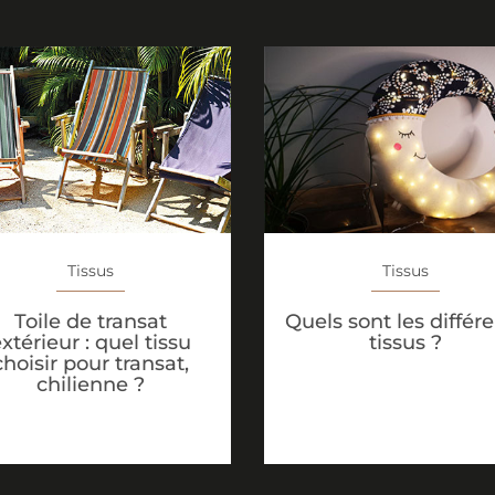
Tissus
Tissus
Toile de transat
Quels sont les différ
xtérieur : quel tissu
tissus ?
choisir pour transat,
chilienne ?