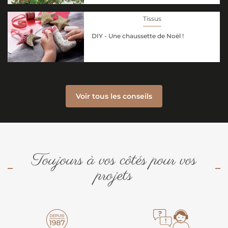
Tissus
DIY - Une chaussette de Noël !
Voir tous les conseils
Toujours à vos côtés pour vos
projets