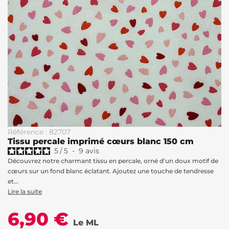
Référence : 82707
Tissu percale imprimé cœurs blanc 150 cm
5
/
5
-
9
avis
Découvrez notre charmant tissu en percale, orné d'un doux motif de
cœurs sur un fond blanc éclatant. Ajoutez une touche de tendresse
et...
Lire la suite
6,90 €
Le ML