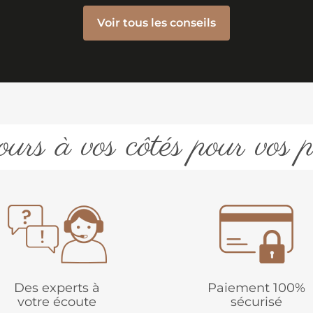
Voir tous les conseils
urs à vos côtés pour vos p
Des experts à
Paiement 100%
votre écoute
sécurisé