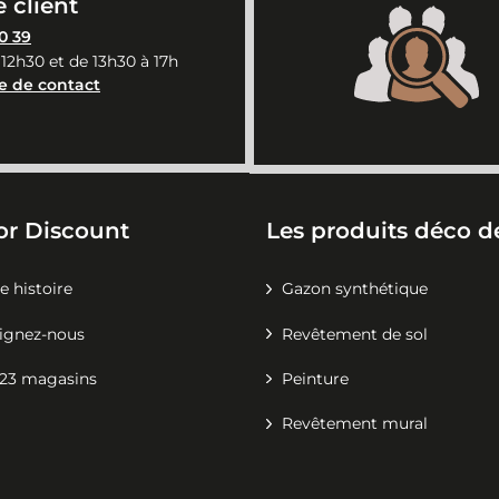
 client
0 39
 12h30 et de 13h30 à 17h
e de contact
or Discount
Les produits déco de
e histoire
Gazon synthétique
ignez-nous
Revêtement de sol
23 magasins
Peinture
Revêtement mural