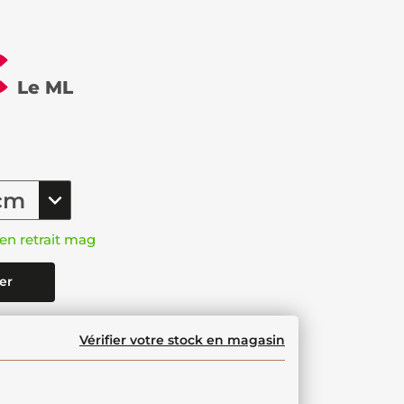
€
Le ML
en retrait mag
er
Vérifier votre stock en magasin