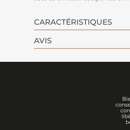
CARACTÉRISTIQUES
AVIS
Bi
conse
con
lib
b