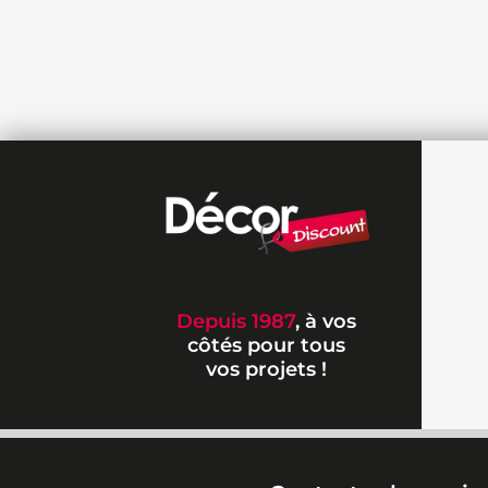
Depuis 1987
, à vos
côtés pour tous
vos projets !