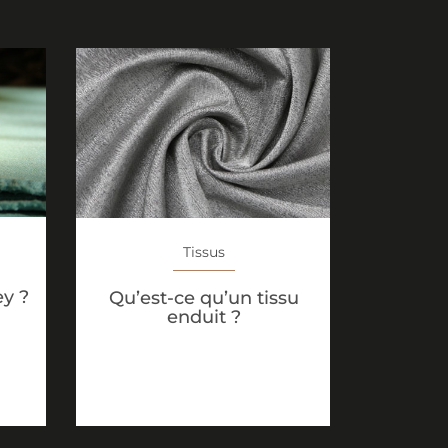
Tissus
ey ?
Qu’est-ce qu’un tissu
enduit ?