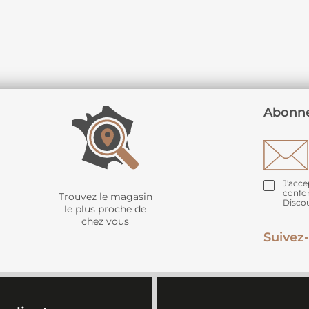
Abonne
J'acce
confo
Trouvez le magasin
Disco
le plus proche de
chez vous
Suivez-