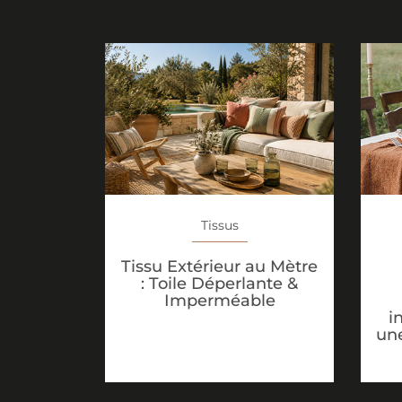
Tissus
Tissu Extérieur au Mètre
: Toile Déperlante &
Imperméable
i
une