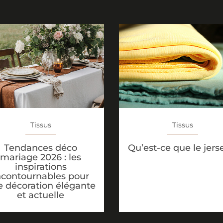
Tissus
Tissus
Tendances déco
Qu’est-ce que le jers
mariage 2026 : les
inspirations
ncontournables pour
 décoration élégante
et actuelle