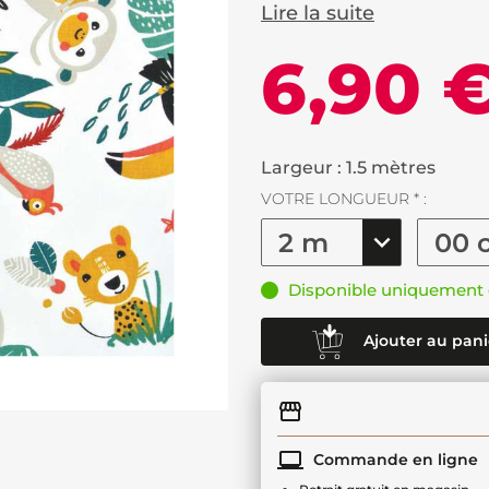
Lire la suite
6,90 
Largeur : 1.5 mètres
VOTRE LONGUEUR * :
Disponible uniquement 
Ajouter au pani
Commande en ligne