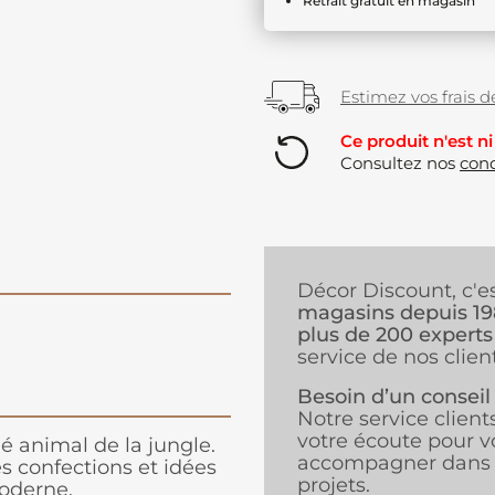
Retrait gratuit en magasin
Estimez vos frais de
Ce produit n'est ni
Consultez nos
cond
Décor Discount, c'e
magasins depuis 1
plus de 200 experts
service de nos client
Besoin d’un conseil
Notre service client
votre écoute pour v
é animal de la jungle.
accompagner dans 
es confections et idées
projets.
moderne.