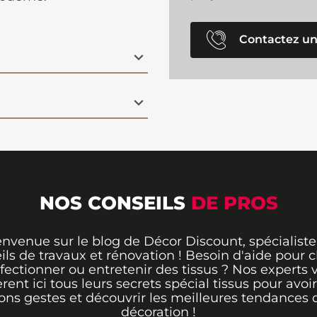
Contactez un
NOS CONSEILS
DE PROS
envenue sur le blog de Décor Discount, spécialiste
ils de travaux et rénovation ! Besoin d'aide pour ch
fectionner ou entretenir des tissus ? Nos experts 
èrent ici tous leurs secrets spécial tissus pour avoir
ons gestes et découvrir les meilleures tendances 
décoration !