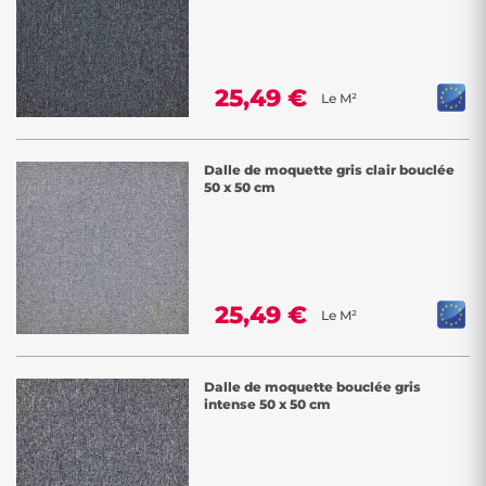
25,49 €
Le M²
Dalle de moquette gris clair bouclée
50 x 50 cm
25,49 €
Le M²
Dalle de moquette bouclée gris
intense 50 x 50 cm