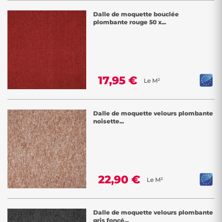
Dalle de moquette bouclée
plombante rouge 50 x...
17,95 €
Le M²
Dalle de moquette velours plombante
noisette...
22,90 €
Le M²
Dalle de moquette velours plombante
gris foncé...