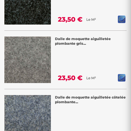
23,50 €
Le M²
Dalle de moquette aiguilletée
plombante gris...
23,50 €
Le M²
Dalle de moquette aiguilletée côtelée
plombante...