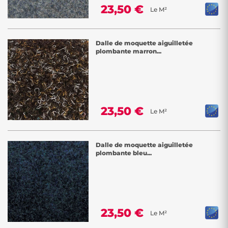
23,50 €
Le M²
Dalle de moquette aiguilletée
plombante marron...
23,50 €
Le M²
Dalle de moquette aiguilletée
plombante bleu...
23,50 €
Le M²