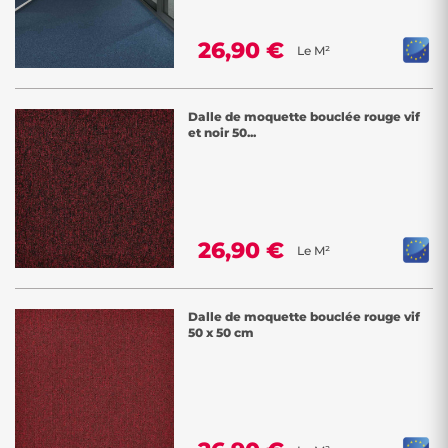
26,90 €
Le M²
Dalle de moquette bouclée rouge vif
et noir 50...
26,90 €
Le M²
Dalle de moquette bouclée rouge vif
50 x 50 cm