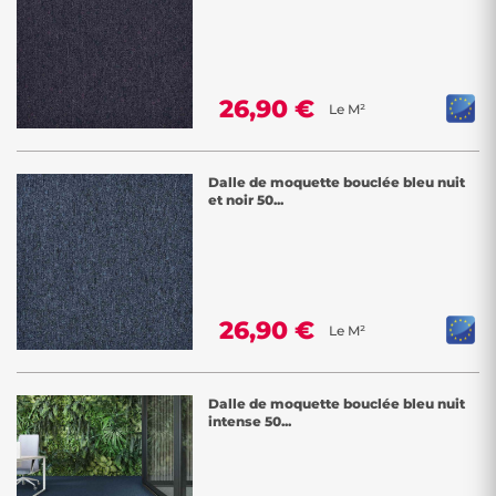
26,90 €
Le M²
Dalle de moquette bouclée bleu nuit
et noir 50...
26,90 €
Le M²
Dalle de moquette bouclée bleu nuit
intense 50...