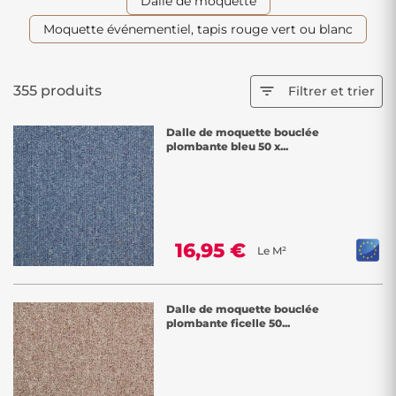
Dalle de moquette
Moquette événementiel, tapis rouge vert ou blanc
355 produits

Filtrer et trier
Dalle de moquette bouclée
plombante bleu 50 x...
16,95 €
Le M²
Dalle de moquette bouclée
plombante ficelle 50...