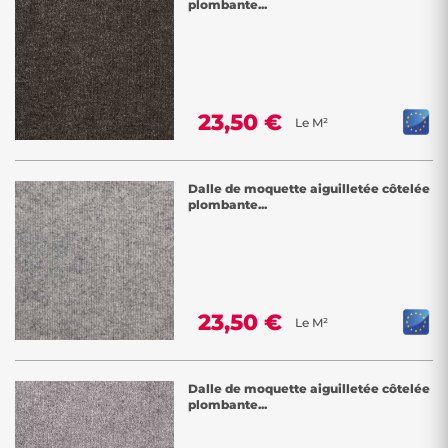
plombante...
23,50 €
Le M²
Dalle de moquette aiguilletée côtelée
plombante...
23,50 €
Le M²
Dalle de moquette aiguilletée côtelée
plombante...