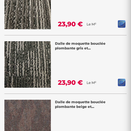
23,90 €
Le M²
Dalle de moquette bouclée
plombante gris et...
23,90 €
Le M²
Dalle de moquette bouclée
plombante beige et...