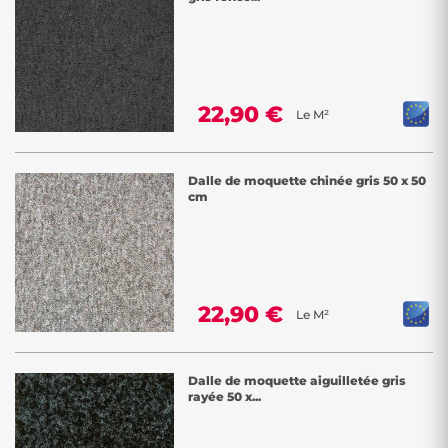
22,90 €
Le M²
Dalle de moquette chinée gris 50 x 50
cm
22,90 €
Le M²
Dalle de moquette aiguilletée gris
rayée 50 x...