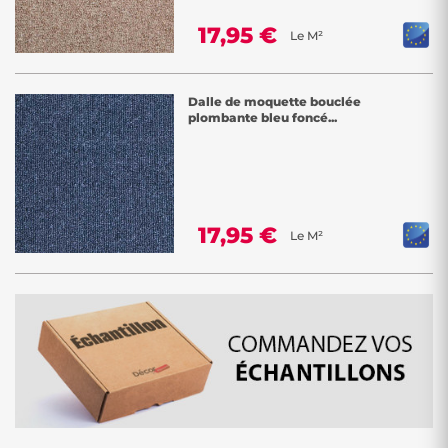
17,95 €
Le M²
Dalle de moquette bouclée
plombante bleu foncé...
17,95 €
Le M²