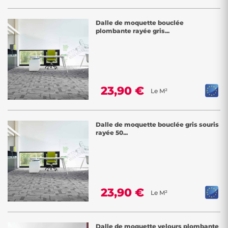
Dalle de moquette bouclée
plombante rayée gris...
23,90 €
Le M²
Dalle de moquette bouclée gris souris
rayée 50...
23,90 €
Le M²
Dalle de moquette velours plombante