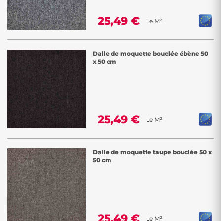
25,49 €
Le M²
Dalle de moquette bouclée ébène 50
x 50 cm
25,49 €
Le M²
Dalle de moquette taupe bouclée 50 x
50 cm
25,49 €
Le M²