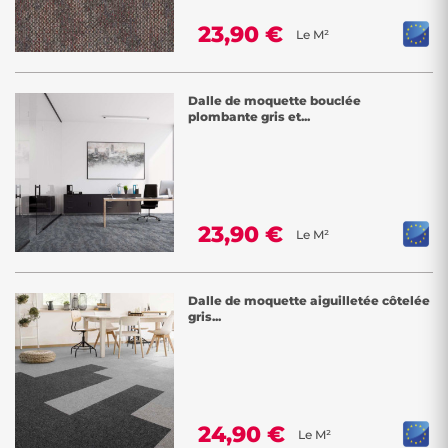
23,90 €
Le M²
Dalle de moquette bouclée
plombante gris et...
23,90 €
Le M²
Dalle de moquette aiguilletée côtelée
gris...
24,90 €
Le M²