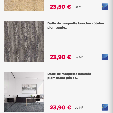
23,50 €
Le M²
Dalle de moquette bouclée côtelée
plombante...
23,90 €
Le M²
Dalle de moquette bouclée
plombante gris et...
23,90 €
Le M²