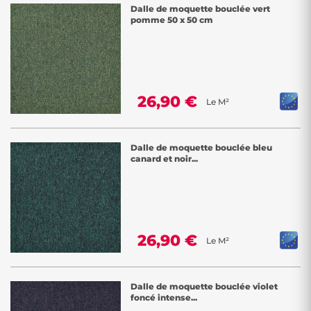
Dalle de moquette bouclée vert
pomme 50 x 50 cm
26,90 €
Le M²
Dalle de moquette bouclée bleu
canard et noir...
26,90 €
Le M²
Dalle de moquette bouclée violet
foncé intense...