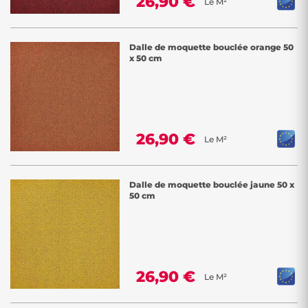
26,90 €
Le M²
Dalle de moquette bouclée orange 50
x 50 cm
26,90 €
Le M²
Dalle de moquette bouclée jaune 50 x
50 cm
26,90 €
Le M²