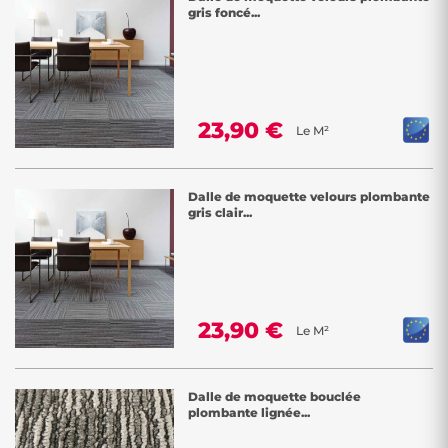
gris foncé...
23,90 €
Le M²
Dalle de moquette velours plombante
gris clair...
23,90 €
Le M²
Dalle de moquette bouclée
plombante lignée...