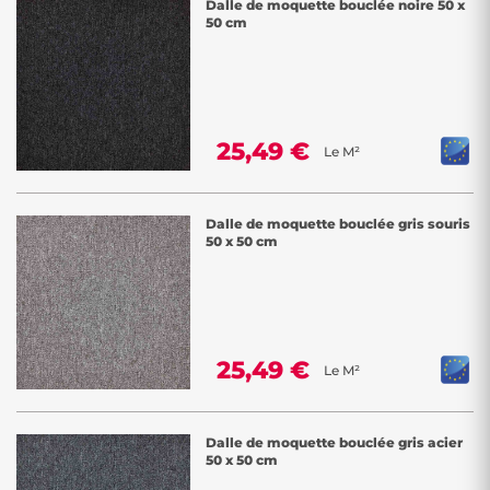
Dalle de moquette bouclée noire 50 x
50 cm
25,49 €
Le M²
Dalle de moquette bouclée gris souris
50 x 50 cm
25,49 €
Le M²
Dalle de moquette bouclée gris acier
50 x 50 cm