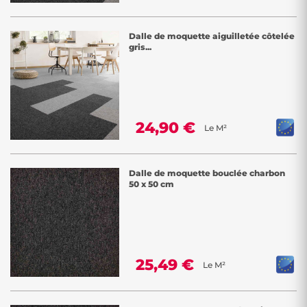
Dalle de moquette aiguilletée côtelée
gris...
24,90 €
Le M²
Dalle de moquette bouclée charbon
50 x 50 cm
25,49 €
Le M²