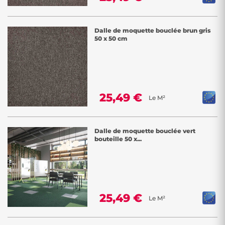
Dalle de moquette bouclée brun gris
50 x 50 cm
25,49 €
Le M²
Dalle de moquette bouclée vert
bouteille 50 x...
25,49 €
Le M²