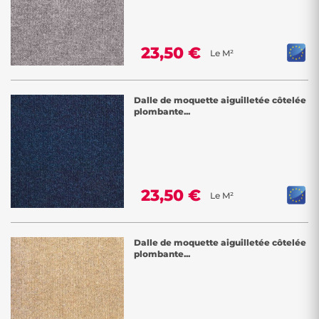
23,50 €
Le M²
Dalle de moquette aiguilletée côtelée
plombante...
23,50 €
Le M²
Dalle de moquette aiguilletée côtelée
plombante...