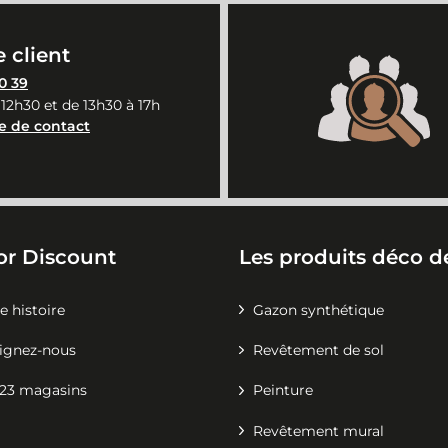
 client
0 39
 12h30 et de 13h30 à 17h
e de contact
or Discount
Les produits déco de
e histoire
Gazon synthétique
ignez-nous
Revêtement de sol
23 magasins
Peinture
Revêtement mural