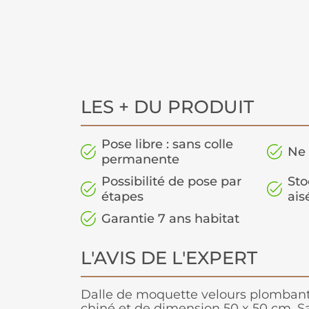
LES + DU PRODUIT
Pose libre : sans colle
Ne 
permanente
Possibilité de pose par
Sto
étapes
ais
Garantie 7 ans habitat
L'AVIS DE L'EXPERT
Dalle de moquette velours plombant
chiné et de dimension 50 x 50 cm. Sa 