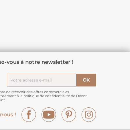
z-vous à notre newsletter !
pte de recevoir des offres commerciales
rmément à
la politique de confidentialité de Décor
unt
Facebook
YouTube
Pinterest
Instagram
nous !