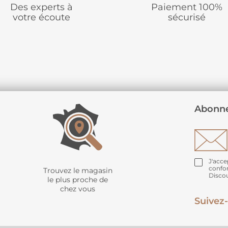
Des experts à
Paiement 100%
votre écoute
sécurisé
Abonne
J'acce
confo
Trouvez le magasin
Disco
le plus proche de
chez vous
Suivez-