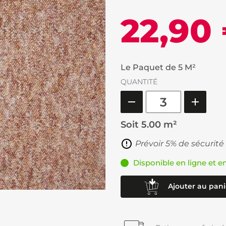
22,90
Le Paquet de 5 M²
QUANTITÉ
Soit
5.00 m²
Prévoir 5% de sécurité
Disponible en ligne et e
Ajouter au pani