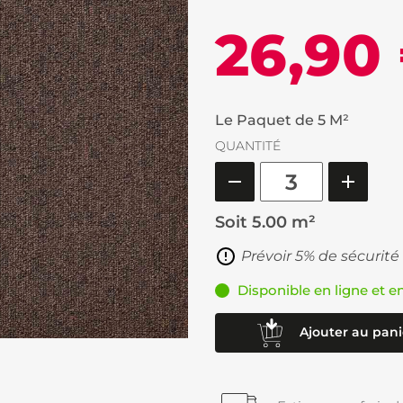
26,90
Le Paquet de 5 M²
QUANTITÉ
Soit
5.00 m²
Prévoir 5% de sécurité
Disponible en ligne et e
Ajouter au pani