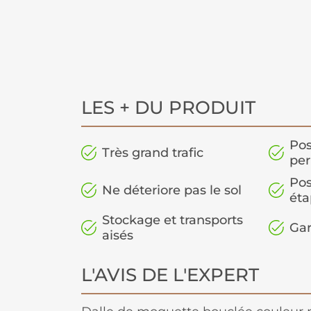
LES + DU PRODUIT
Pos
Très grand trafic
pe
Pos
Ne déteriore pas le sol
éta
Stockage et transports
Gar
aisés
L'AVIS DE L'EXPERT