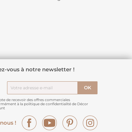
z-vous à notre newsletter !
pte de recevoir des offres commerciales
rmément à
la politique de confidentialité de Décor
unt
Facebook
YouTube
Pinterest
Instagram
nous !