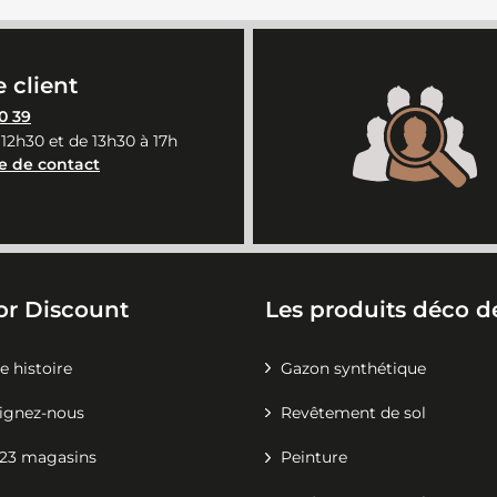
 client
0 39
 12h30 et de 13h30 à 17h
e de contact
or Discount
Les produits déco de
e histoire
Gazon synthétique
ignez-nous
Revêtement de sol
23 magasins
Peinture