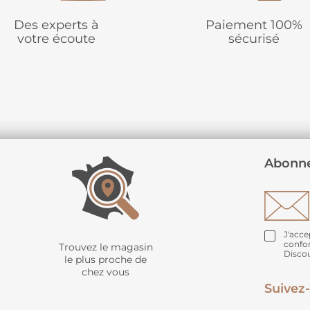
Des experts à
Paiement 100%
votre écoute
sécurisé
Abonne
J'acce
confo
Trouvez le magasin
Disco
le plus proche de
chez vous
Suivez-