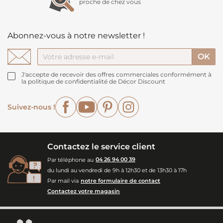
proche de chez vous
Abonnez-vous à notre newsletter !
J'accepte de recevoir des offres commerciales conformément à
la politique de confidentialité de Décor Discount
Facebook
YouTube
Pinterest
Instagram
Suivez-nous !
Contactez le service client
Par téléphone au
04 26 94 00 39
du lundi au vendredi de 9h à 12h30 et de 13h30 à 17h
Par mail via
notre formulaire de contact
Contactez votre magasin