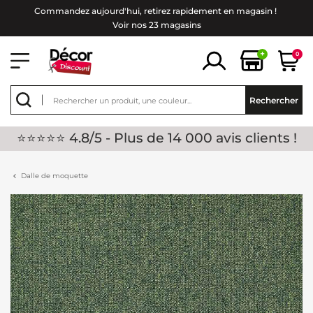
Commandez aujourd'hui, retirez rapidement en magasin !
Voir nos 23 magasins
+
0
Rechercher
⭐⭐⭐⭐⭐ 4.8/5 - Plus de 14 000 avis clients !
Dalle de moquette