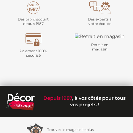
Des prix discount
Des experts à
depuis 1987
votre écoute
Retrait en
magasin
Paiement 100%
sécurisé
Depuis 1987
, à vos côtés pour tous
vos projets !
Trouvez le magasin le plus