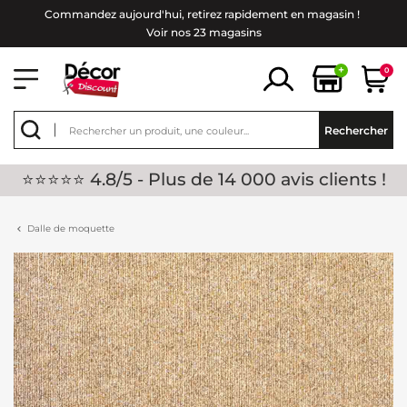
Commandez aujourd'hui, retirez rapidement en magasin !
Voir nos 23 magasins
+
0
Rechercher
⭐⭐⭐⭐⭐ 4.8/5 - Plus de 14 000 avis clients !
Dalle de moquette